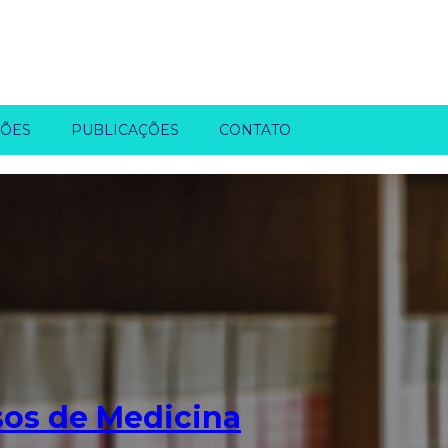
ÇÕES
PUBLICAÇÕES
CONTATO
sos de Medicina