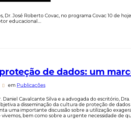
 Dr. José Roberto Covac, no programa Covac 10 de hoje 
or educacional....
e proteção de dados: um marc
em
Publicações
r. Daniel Cavalcante Silva e a advogada do escritório, Dra
bjetiva a disseminação da cultura de proteção de dado
menta uma importante discussão sobre a utilização exage
 vivemos, bem como sobre a urgente necessidade de que