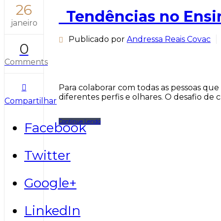
26
Tendências no Ensi
janeiro
Publicado por
Andressa Reais Covac
0
Comments
Para colaborar com todas as pessoas que
diferentes perfis e olhares. O desafio de 
Compartilhar
Continue Lendo
Facebook
Twitter
Google+
LinkedIn