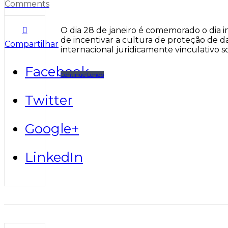
Comments
O dia 28 de janeiro é comemorado o dia i
de incentivar a cultura de proteção de d
Compartilhar
internacional juridicamente vinculativo s
Facebook
Continue Lendo
Twitter
Google+
LinkedIn