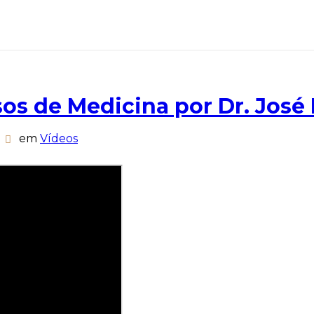
os de Medicina por Dr. José
em
Vídeos