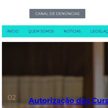
CANAL DE DENÚNCIAS
INÍCIO
QUEM SOMOS
NOTÍCIAS
LEGISLA
02
Autorização dos Cur
fevereiro