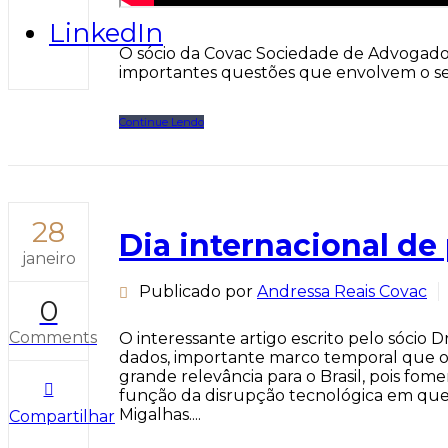
LinkedIn
O sócio da Covac Sociedade de Advogados,
importantes questões que envolvem o set
Continue Lendo
28
Dia internacional d
janeiro
Publicado por
Andressa Reais Covac
0
Comments
O interessante artigo escrito pelo sócio D
dados, importante marco temporal que o
grande relevância para o Brasil, pois fo
função da disrupção tecnológica em que
Migalhas....
Compartilhar