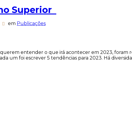
no Superior
em
Publicações
 querem entender o que irá acontecer em 2023, foram re
cada um foi escrever 5 tendências para 2023. Há diversida