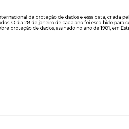
nternacional da proteção de dados e essa data, criada p
ados. O dia 28 de janeiro de cada ano foi escolhido para
obre proteção de dados, assinado no ano de 1981, em Estr