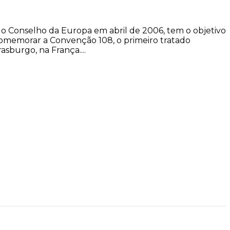
elo Conselho da Europa em abril de 2006, tem o objetivo
 comemorar a Convenção 108, o primeiro tratado
asburgo, na França....