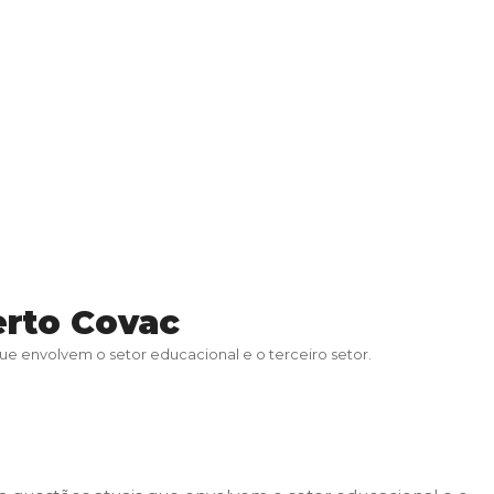
erto Covac
e envolvem o setor educacional e o terceiro setor.