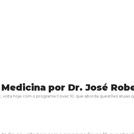
 Medicina por Dr. José Rob
volta hoje com o programa Covac 10, que aborda questões atuais qu