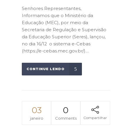
Senhores Representantes,
Informamos que o Ministério da
Educação (MEC), por meio da
Secretaria de Regulação e Supervisão
da Educação Superior (Seres), lançou,
no dia 16/12 o sistema e-Cebas
(https://e-cebas.mec.gov.br/)....
CONTINUE LENDO
03
0
Compartilhar
janeiro
Comments