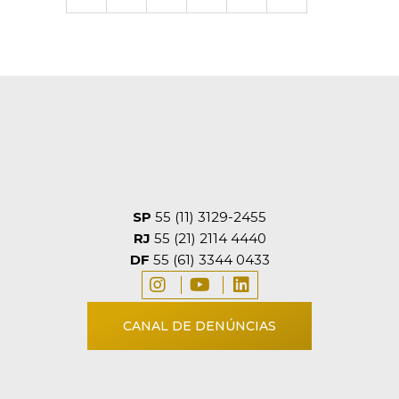
SP
55 (11) 3129-2455
RJ
55 (21) 2114 4440
DF
55 (61) 3344 0433
CANAL DE DENÚNCIAS