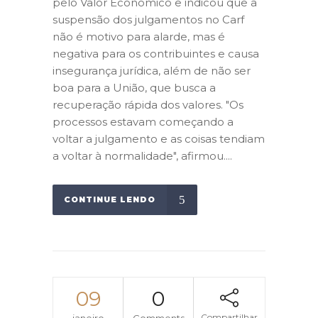
pelo Valor Econômico e indicou que a
suspensão dos julgamentos no Carf
não é motivo para alarde, mas é
negativa para os contribuintes e causa
insegurança jurídica, além de não ser
boa para a União, que busca a
recuperação rápida dos valores. "Os
processos estavam começando a
voltar a julgamento e as coisas tendiam
a voltar à normalidade", afirmou....
CONTINUE LENDO
09
0
Compartilhar
janeiro
Comments