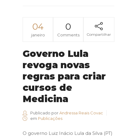
04
0
Compartilhar
janeiro
Comments
Governo Lula
revoga novas
regras para criar
cursos de
Medicina
Publicado por
Andressa Reais Covac
em
Publicações
O governo Luiz Inácio Lula da Silva (PT)