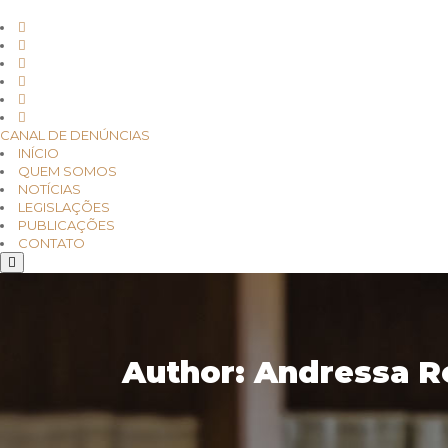
CANAL DE DENÚNCIAS
INÍCIO
QUEM SOMOS
NOTÍCIAS
LEGISLAÇÕES
PUBLICAÇÕES
CONTATO
Author: Andressa R