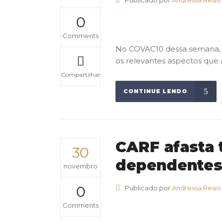
Publicado por
Andressa Reais
0
Comments
No COVAC10 dessa semana, o
os relevantes aspectos que as
Compartilhar
CONTINUE LENDO
CARF afasta 
30
dependente
novembro
0
Publicado por
Andressa Reais
Comments