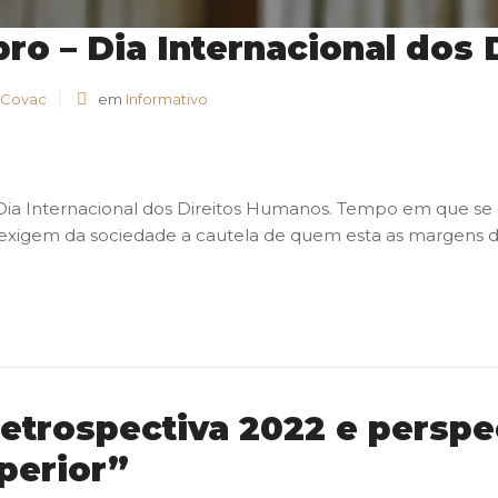
ro – Dia Internacional dos
 Covac
em
Informativo
Dia Internacional dos Direitos Humanos. Tempo em que se q
, exigem da sociedade a cautela de quem esta as margens do
etrospectiva 2022 e perspe
perior”