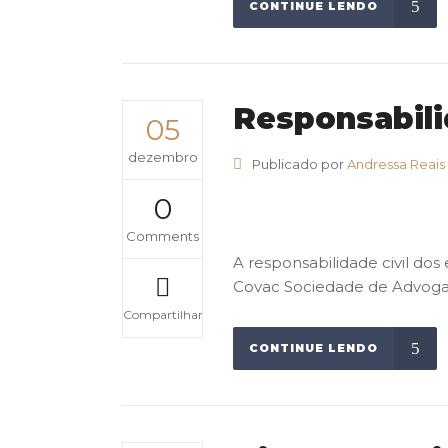
CONTINUE LENDO
Responsabili
05
dezembro
Publicado por
Andressa Reais
0
Comments
A responsabilidade civil do
Covac Sociedade de Advogad
Compartilhar
CONTINUE LENDO