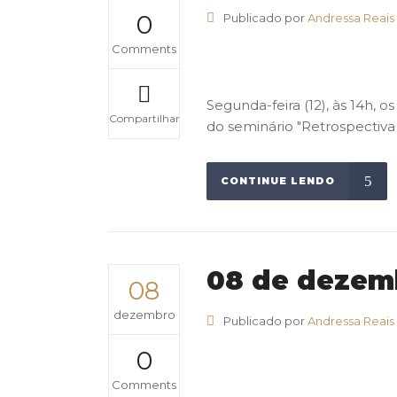
0
Publicado por
Andressa Reais
Comments
Segunda-feira (12), às 14h, o
Compartilhar
do seminário "Retrospectiva 
CONTINUE LENDO
08 de dezemb
08
dezembro
Publicado por
Andressa Reais
0
Comments