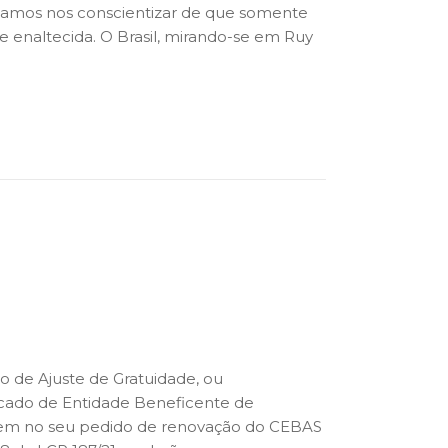
samos nos conscientizar de que somente
e enaltecida. O Brasil, mirando-se em Ruy
 de Ajuste de Gratuidade, ou
icado de Entidade Beneficente de
uem no seu pedido de renovação do CEBAS