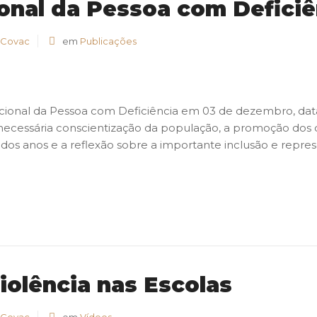
ional da Pessoa com Deficiê
 Covac
em
Publicações
cional da Pessoa com Deficiência em 03 de dezembro, data
necessária conscientização da população, a promoção dos 
 dos anos e a reflexão sobre a importante inclusão e repre
iolência nas Escolas