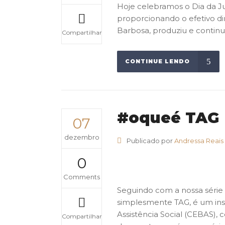
Hoje celebramos o Dia da J
proporcionando o efetivo di
Barbosa, produziu e continua
Compartilhar
CONTINUE LENDO
#oqueé TAG
07
dezembro
Publicado por
Andressa Reais
0
Comments
Seguindo com a nossa série
simplesmente TAG, é um ins
Assistência Social (CEBAS
Compartilhar