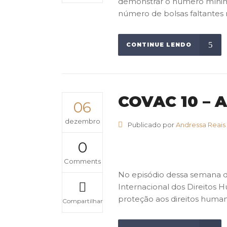
demonstrar o número mínimo 
número de bolsas faltantes n
CONTINUE LENDO
COVAC 10 – A
06
dezembro
Publicado por
Andressa Reais
0
Comments
No episódio dessa semana d
Internacional dos Direitos 
proteção aos direitos human
Compartilhar