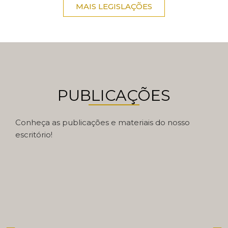
MAIS LEGISLAÇÕES
PUBLICAÇÕES
Conheça as publicações e materiais do nosso
escritório!