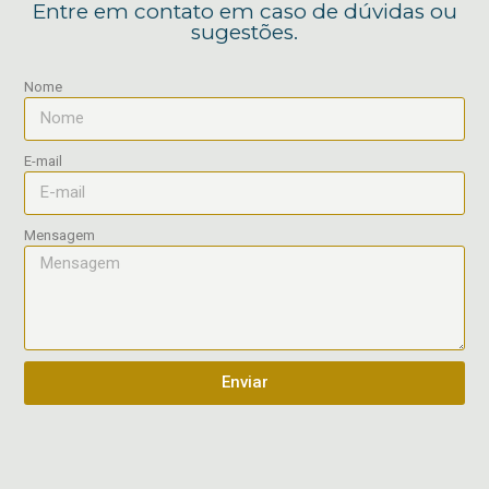
Entre em contato em caso de dúvidas ou
sugestões.
Nome
E-mail
Mensagem
Enviar