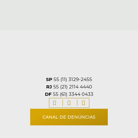
SP
55 (11) 3129-2455
RJ
55 (21) 2114 4440
DF
55 (61) 3344 0433
CANAL DE DENÚNCIAS