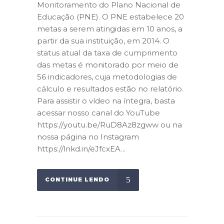
Monitoramento do Plano Nacional de
Educação (PNE). O PNE estabelece 20
metas a serem atingidas em 10 anos, a
partir da sua instituição, em 2014. O
status atual da taxa de cumprimento
das metas é monitorado por meio de
56 indicadores, cuja metodologias de
cálculo e resultados estão no relatório.
Para assistir o vídeo na íntegra, basta
acessar nosso canal do YouTube
https://youtu.be/RuD8Az8zgww ou na
nossa página no Instagram
https://lnkd.in/eJfcxEA...
CONTINUE LENDO