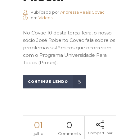
Publicado por
Andressa Reais Covac
em
Vídeos
No Covac 10 desta terça-feira, o nosso
sócio José Roberto Covac fala sobre os
problemas sistêmicos que ocorreram
com o Programa Universidade Para
Todos (Prouni)....
CONTINUE LENDO
01
0
Compartilhar
julho
Comments