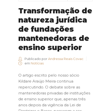
Transformação de
natureza jurídica
de fundações
mantenedoras de
ensino superior
Publicado por
Andressa Reais Covac
em
Notícias
O artigo escrito pelo nosso sócio
Kildare Araújo Meira continua
repercutindo. O debate sobre as
mantenedoras privadas de instituições
de ensino superior que, apenas três
anos depois da vigência da Lei de
Diretrizes e Bases, passaram a ser