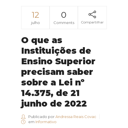
12
0
Compartilhar
julho
Comments
O que as
Instituições de
Ensino Superior
precisam saber
sobre a Lei nº
14.375, de 21
junho de 2022
Publicado por
Andressa Reais Covac
em
Informativo