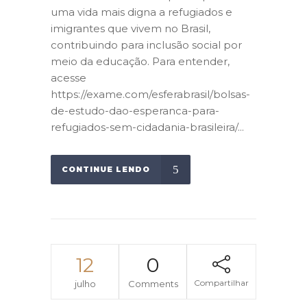
uma vida mais digna a refugiados e
imigrantes que vivem no Brasil,
contribuindo para inclusão social por
meio da educação. Para entender,
acesse
https://exame.com/esferabrasil/bolsas-
de-estudo-dao-esperanca-para-
refugiados-sem-cidadania-brasileira/...
CONTINUE LENDO
12
0
Compartilhar
julho
Comments