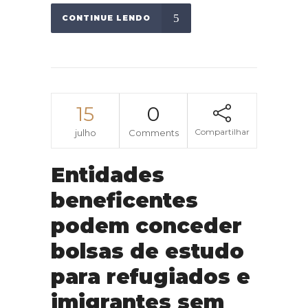
CONTINUE LENDO
15
0
Compartilhar
julho
Comments
Entidades
beneficentes
podem conceder
bolsas de estudo
para refugiados e
imigrantes sem