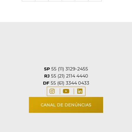
SP
55 (11) 3129-2455
RJ
55 (21) 2114 4440
DF
55 (61) 3344 0433
CANAL DE DENÚNCIAS