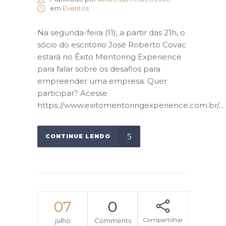
em
Eventos
Na segunda-feira (11), a partir das 21h, o
sócio do escritório José Roberto Covac
estará no Êxito Mentoring Experience
para falar sobre os desafios para
empreender uma empresa. Quer
participar? Acesse
https://www.exitomentoringexperience.com.br/...
CONTINUE LENDO
07
0
Compartilhar
julho
Comments