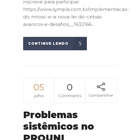
inscreve para participar:
https://www.sympla.com.br/implementacao-
do-mrosc-e-a-nova-lei-do-cebas-
avancos-e-desafios__1632166...
CONTINUE LENDO
05
0
Compartilhar
julho
Comments
Problemas
sistêmicos no
PROUNI