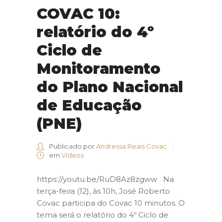
COVAC 10:
relatório do 4º
Ciclo de
Monitoramento
do Plano Nacional
de Educação
(PNE)
Publicado por
Andressa Reais Covac
em
Vídeos
https://youtu.be/RuD8Az8zgww Na
terça-feira (12), às 10h, José Roberto
Covac participa do Covac 10 minutos. O
tema será o relatório do 4º Ciclo de