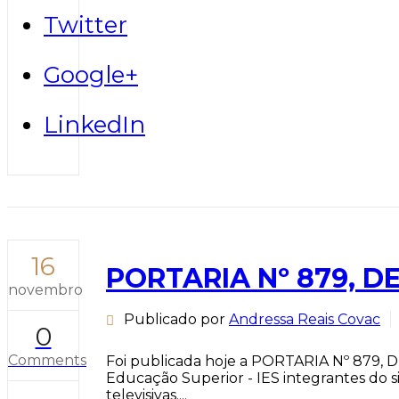
Twitter
Google+
LinkedIn
16
PORTARIA Nº 879, D
novembro
Publicado por
Andressa Reais Covac
0
Comments
Foi publicada hoje a PORTARIA Nº 879, 
Educação Superior - IES integrantes do s
televisivas....