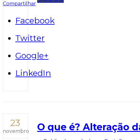
Continue Lendo
Compartilhar
Facebook
Twitter
Google+
LinkedIn
23
O que é? Alteração d
novembro