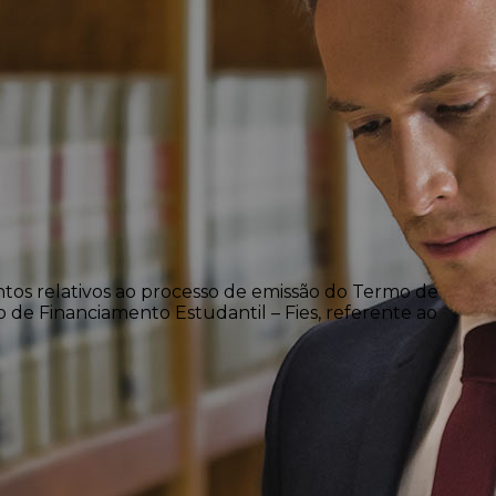
ntos relativos ao processo de emissão do Termo de
 de Financiamento Estudantil – Fies, referente ao