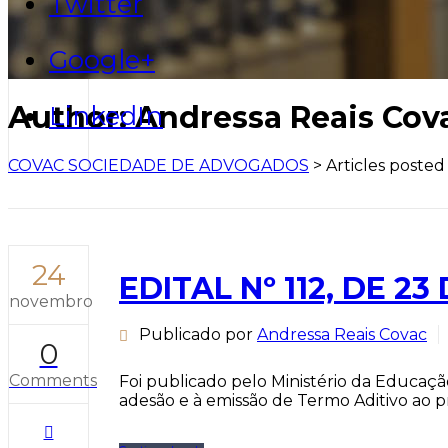
Twitter
Google+
Author: Andressa Reais Cov
LinkedIn
COVAC SOCIEDADE DE ADVOGADOS
>
Articles posted
24
EDITAL Nº 112, DE 2
novembro
Publicado por
Andressa Reais Covac
0
Comments
Foi publicado pelo Ministério da Educaçã
adesão e à emissão de Termo Aditivo ao p