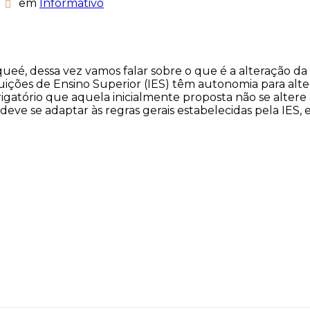
em
Informativo
ueé, dessa vez vamos falar sobre o que é a alteração da 
ções de Ensino Superior (IES) têm autonomia para altera
igatório que aquela inicialmente proposta não se altere 
e se adaptar às regras gerais estabelecidas pela IES, e n