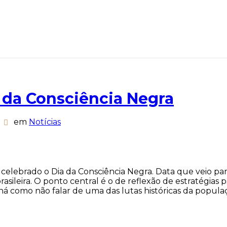
 da Consciência Negra
em
Notícias
elebrado o Dia da Consciência Negra. Data que veio pa
asileira. O ponto central é o de reflexão de estratégias 
como não falar de uma das lutas históricas da população