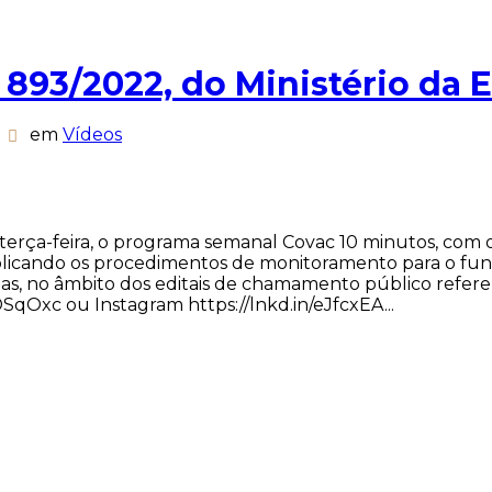
. 893/2022, do Ministério da
em
Vídeos
a-feira, o programa semanal Covac 10 minutos, com o s
xplicando os procedimentos de monitoramento para o f
as, no âmbito dos editais de chamamento público referen
Oxc ou Instagram https://lnkd.in/eJfcxEA...