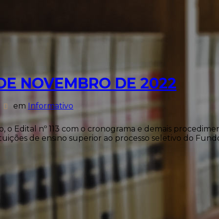
3 DE NOVEMBRO DE 2022
em
Informativo
o, o Edital nº 113 com o cronograma e demais procedime
tuições de ensino superior ao processo seletivo do Fundo