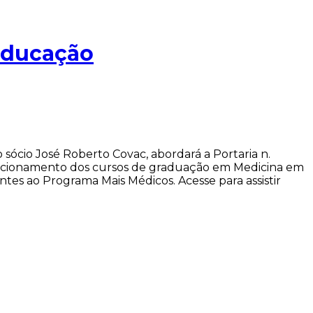
 Educação
ócio José Roberto Covac, abordará a Portaria n.
uncionamento dos cursos de graduação em Medicina em
tes ao Programa Mais Médicos. Acesse para assistir