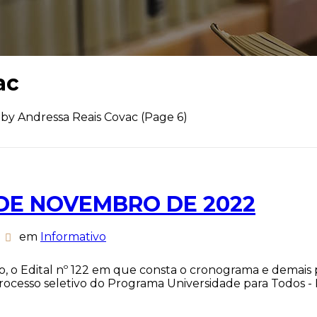
ac
 by Andressa Reais Covac
(Page 6)
3 DE NOVEMBRO DE 2022
em
Informativo
o, o Edital nº 122 em que consta o cronograma e demais 
rocesso seletivo do Programa Universidade para Todos - P