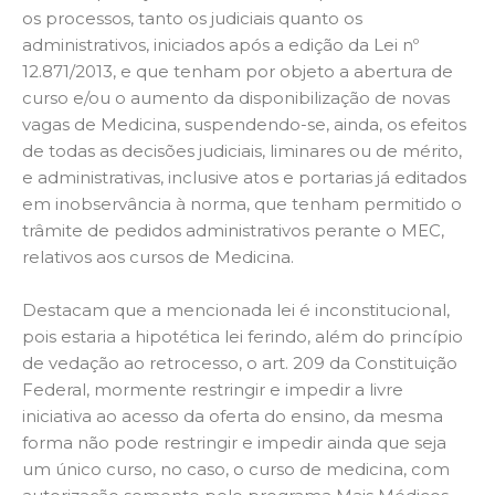
os processos, tanto os judiciais quanto os
administrativos, iniciados após a edição da Lei nº
12.871/2013, e que tenham por objeto a abertura de
curso e/ou o aumento da disponibilização de novas
vagas de Medicina, suspendendo-se, ainda, os efeitos
de todas as decisões judiciais, liminares ou de mérito,
e administrativas, inclusive atos e portarias já editados
em inobservância à norma, que tenham permitido o
trâmite de pedidos administrativos perante o MEC,
relativos aos cursos de Medicina.
Destacam que a mencionada lei é inconstitucional,
pois estaria a hipotética lei ferindo, além do princípio
de vedação ao retrocesso, o art. 209 da Constituição
Federal, mormente restringir e impedir a livre
iniciativa ao acesso da oferta do ensino, da mesma
forma não pode restringir e impedir ainda que seja
um único curso, no caso, o curso de medicina, com