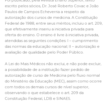
Foi publicado, pela Revista Ensino Superior, texto
escrito pelos sócios, Dr. José Roberto Covac e João
Paulos de Campos Echeverria a respeito da
autorização dos cursos de medicina.
A Constituição
Federal de 1988, entre seus méritos, incluiu o art. 209,
que efetivamente inseriu a iniciativa privada para
oferta do ensino. O ensino é livre à iniciativa privada,
atendidas as seguintes condições: I – cumprimento
das normas da educação nacional; II – autorização e
avaliação de qualidade pelo Poder Público.
A Lei do Mais Médicos não exclui, e não pode excluir,
a possibilidade de a instituição fazer pedido de
autorização de curso de Medicina pelo fluxo normal
do Ministério da Educação (MEC), assim como ocorre
com todos os demais cursos de nível superior,
observando o que estabelece o art. 209 da
Constituição Federal, LDB e SINAES.