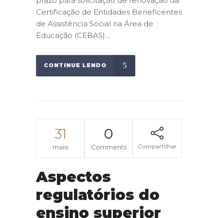
prazo para solicitação de renovação da
Certificação de Entidades Beneficentes
de Assistência Social na Área de
Educação (CEBAS)....
CONTINUE LENDO
31
0
Compartilhar
maio
Comments
Aspectos
regulatórios do
ensino superior