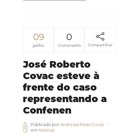
09
0
Compartilhar
junho
Comments
José Roberto
Covac esteve à
frente do caso
representando a
Confenen
Publicado por
Andressa Reais Covac
em
Notícias