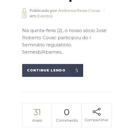
Publicado por
Andressa Reais Covac
em
Eventos
Na quinta-feira (2), o nosso sócio José
Roberto Covac participou do I
Seminário regulatório
Semesb/Abames...
CONTINUE LENDO
31
0
Compartilhar
maio
Comments