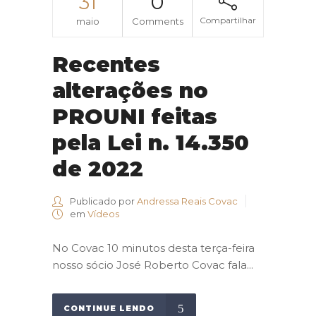
31
0
Compartilhar
maio
Comments
Recentes
alterações no
PROUNI feitas
pela Lei n. 14.350
de 2022
Publicado por
Andressa Reais Covac
em
Vídeos
No Covac 10 minutos desta terça-feira
nosso sócio José Roberto Covac fala...
CONTINUE LENDO