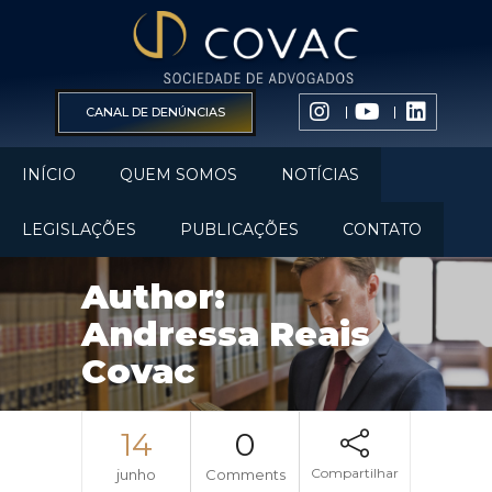
CANAL DE DENÚNCIAS
INÍCIO
QUEM SOMOS
NOTÍCIAS
LEGISLAÇÕES
PUBLICAÇÕES
CONTATO
Author:
Andressa Reais
Covac
14
0
Compartilhar
junho
Comments