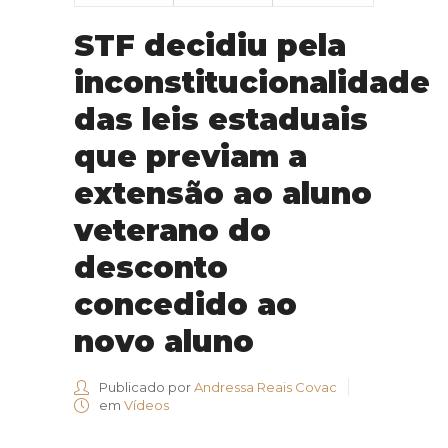
STF decidiu pela
inconstitucionalidade
das leis estaduais
que previam a
extensão ao aluno
veterano do
desconto
concedido ao
novo aluno
Publicado por
Andressa Reais Covac
em
Vídeos