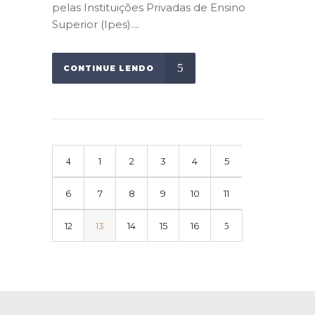
pelas Instituições Privadas de Ensino
Superior (Ipes)....
CONTINUE LENDO
1
2
3
4
5
6
7
8
9
10
11
12
13
14
15
16