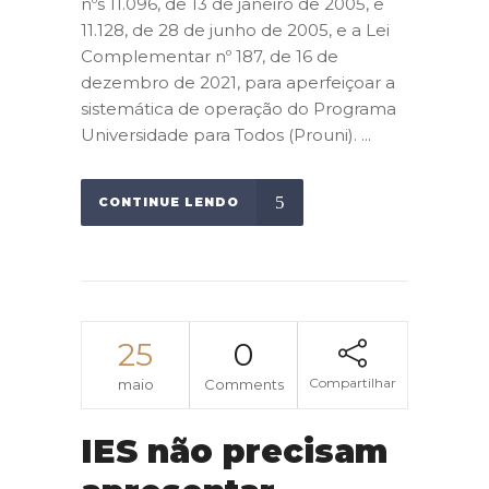
nºs 11.096, de 13 de janeiro de 2005, e
11.128, de 28 de junho de 2005, e a Lei
Complementar nº 187, de 16 de
dezembro de 2021, para aperfeiçoar a
sistemática de operação do Programa
Universidade para Todos (Prouni). ...
CONTINUE LENDO
25
0
Compartilhar
maio
Comments
IES não precisam