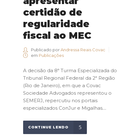
apresentar
certidão de
regularidade
fiscal ao MEC
Publicado por
Andressa Reais Covac
em
Publicações
A decisão da 8ª Turma Especializada do
Tribunal Regional Federal da 2ª Região
(Rio de Janeiro), em que a Covac
Sociedade Advogados representou o
SEMERJ, repercutiu nos portais
especializados ConJur e Migalhas....
CONTINUE LENDO