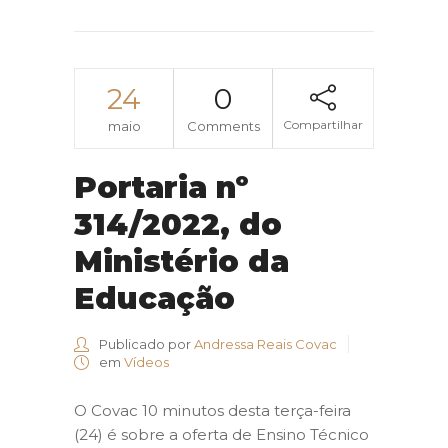
24
0
Compartilhar
maio
Comments
Portaria nº
314/2022, do
Ministério da
Educação
Publicado por
Andressa Reais Covac
em
Vídeos
O Covac 10 minutos desta terça-feira
(24) é sobre a oferta de Ensino Técnico