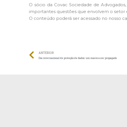
O sócio da Covac Sociedade de Advogados, 
importantes questões que envolvem o setor 
O conteúdo poderá ser acessado no nosso ca
ANTERIOR
Dia internacional de proteção de dados: um marco a ser propagado