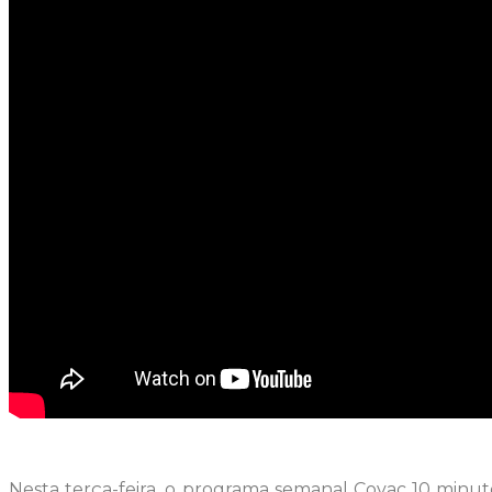
Nesta terça-feira, o programa semanal Covac 10 minuto