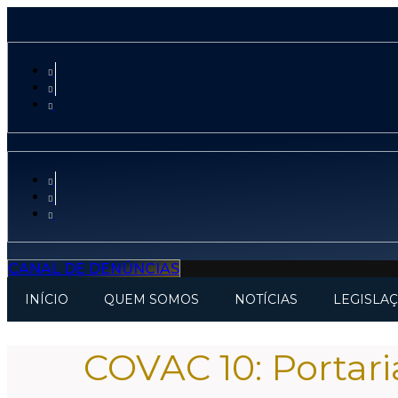
CANAL DE DENÚNCIAS
INÍCIO
QUEM SOMOS
NOTÍCIAS
LEGISLA
COVAC 10: Portari