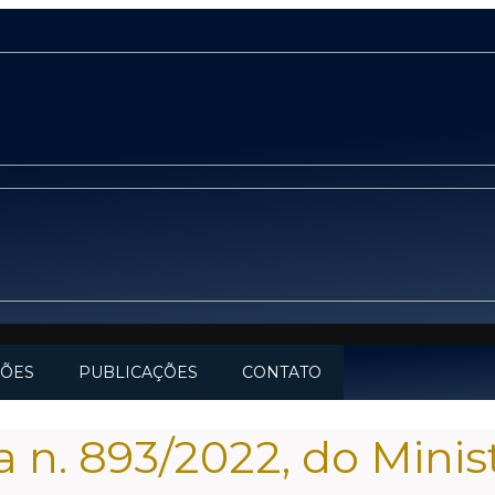
ÇÕES
PUBLICAÇÕES
CONTATO
a n. 893/2022, do Mini