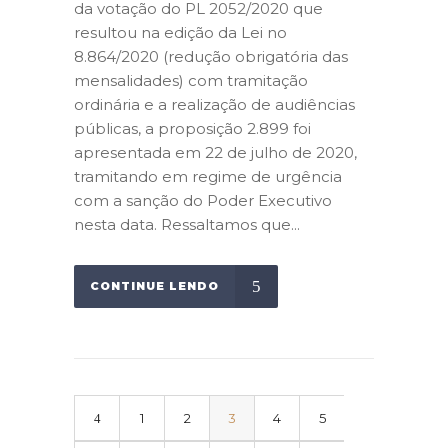
da votação do PL 2052/2020 que
resultou na edição da Lei no
8.864/2020 (redução obrigatória das
mensalidades) com tramitação
ordinária e a realização de audiências
públicas, a proposição 2.899 foi
apresentada em 22 de julho de 2020,
tramitando em regime de urgência
com a sanção do Poder Executivo
nesta data. Ressaltamos que...
CONTINUE LENDO
1
2
3
4
5