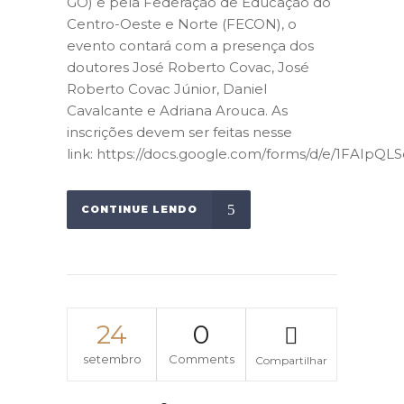
GO) e pela Federação de Educação do
Centro-Oeste e Norte (FECON), o
evento contará com a presença dos
doutores José Roberto Covac, José
Roberto Covac Júnior, Daniel
Cavalcante e Adriana Arouca. As
inscrições devem ser feitas nesse
link: https://docs.google.com/forms/d/e/1FAI
CONTINUE LENDO
24
0
setembro
Comments
Compartilhar