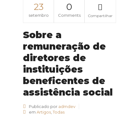
23
0
setembro
Comments
Compartilhar
Sobre a
remuneração de
diretores de
instituições
beneficentes de
assistência social
Publicado por
admdev
em
Artigos
,
Todas