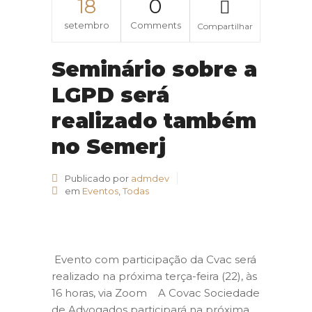
18
0
setembro
Comments
Compartilhar
Seminário sobre a
LGPD será
realizado também
no Semerj
Publicado por
admdev
em
Eventos
,
Todas
Evento com participação da Cvac será
realizado na próxima terça-feira (22), às
16 horas, via Zoom A Covac Sociedade
de Advogados participará na próxima