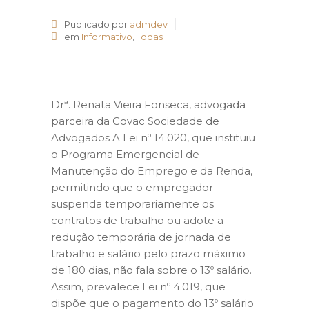
Publicado por
admdev
em
Informativo
,
Todas
Drª. Renata Vieira Fonseca, advogada
parceira da Covac Sociedade de
Advogados A Lei nº 14.020, que instituiu
o Programa Emergencial de
Manutenção do Emprego e da Renda,
permitindo que o empregador
suspenda temporariamente os
contratos de trabalho ou adote a
redução temporária de jornada de
trabalho e salário pelo prazo máximo
de 180 dias, não fala sobre o 13º salário.
Assim, prevalece Lei nº 4.019, que
dispõe que o pagamento do 13º salário