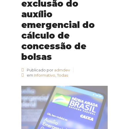
exclusão do
auxílio
emergencial do
cálculo de
concessão de
bolsas
Publicado por
admdev
em
Informativo
,
Todas