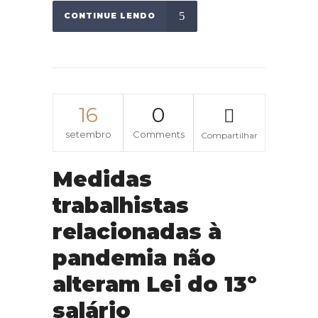
CONTINUE LENDO
16
0
setembro
Comments
Compartilhar
Medidas
trabalhistas
relacionadas à
pandemia não
alteram Lei do 13º
salário