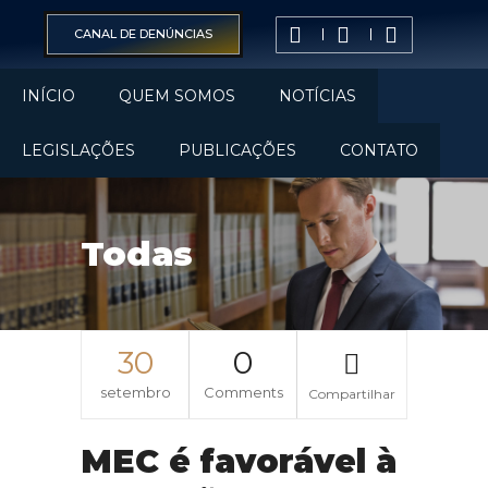
CANAL DE DENÚNCIAS
INÍCIO
QUEM SOMOS
NOTÍCIAS
LEGISLAÇÕES
PUBLICAÇÕES
CONTATO
Todas
30
0
setembro
Comments
Compartilhar
MEC é favorável à