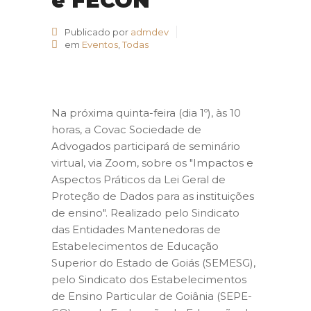
e FECON
Publicado por
admdev
em
Eventos
,
Todas
Na próxima quinta-feira (dia 1º), às 10
horas, a Covac Sociedade de
Advogados participará de seminário
virtual, via Zoom, sobre os "Impactos e
Aspectos Práticos da Lei Geral de
Proteção de Dados para as instituições
de ensino". Realizado pelo Sindicato
das Entidades Mantenedoras de
Estabelecimentos de Educação
Superior do Estado de Goiás (SEMESG),
pelo Sindicato dos Estabelecimentos
de Ensino Particular de Goiânia (SEPE-