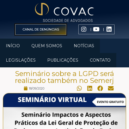
CANAL DE DENÚNCIAS
INÍCIO
QUEM SOMOS
NOTÍCIAS
LEGISLAÇÕES
PUBLICAÇÕES
CONTATO
Seminário sobre a LGPD será
realizado também no Semerj
18/09/2020