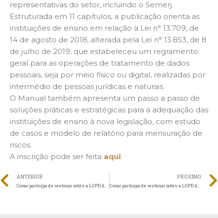
representativas do setor, incluindo o Semerj.
Estruturada em 11 capítulos, a publicação orienta as
instituições de ensino em relação à Lei n° 13.709, de
14 de agosto de 2018, alterada pela Lei n° 13.853, de 8
de julho de 2019, que estabeleceu um regramento
geral para as operações de tratamento de dados
pessoais, seja por meio físico ou digital, realizadas por
intermédio de pessoas jurídicas e naturais.
O Manual também apresenta um passo a passo de
soluções práticas e estratégicas para a adequação das
instituições de ensino à nova legislação, com estudo
de casos e modelo de relatório para mensuração de
riscos.
A inscrição pode ser feita
aqui
.
ANTERIOR
PRÓXIMO
Covac participa de webinar sobre a LGPD do Sinepe NOPR
Covac participa de webinar sobre a LGPD do Semesp