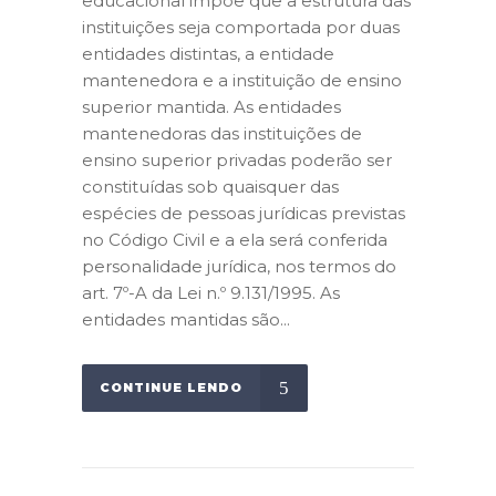
educacional impõe que a estrutura das
instituições seja comportada por duas
entidades distintas, a entidade
mantenedora e a instituição de ensino
superior mantida. As entidades
mantenedoras das instituições de
ensino superior privadas poderão ser
constituídas sob quaisquer das
espécies de pessoas jurídicas previstas
no Código Civil e a ela será conferida
personalidade jurídica, nos termos do
art. 7º-A da Lei n.º 9.131/1995. As
entidades mantidas são...
CONTINUE LENDO