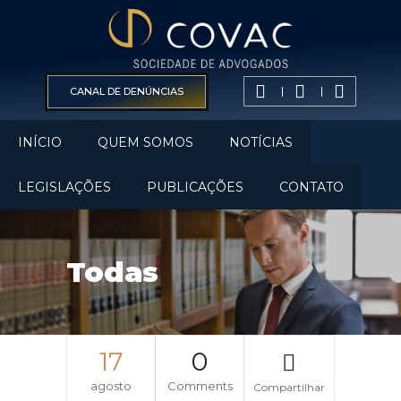
CANAL DE DENÚNCIAS
INÍCIO
QUEM SOMOS
NOTÍCIAS
LEGISLAÇÕES
PUBLICAÇÕES
CONTATO
Todas
17
0
agosto
Comments
Compartilhar