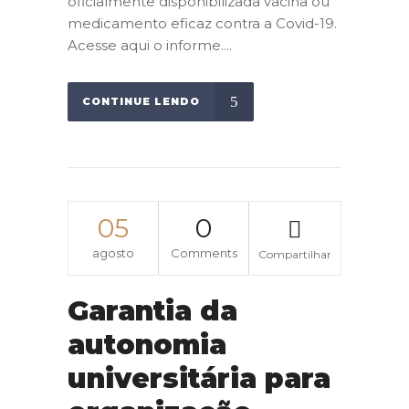
oficialmente disponibilizada vacina ou
medicamento eficaz contra a Covid-19.
Acesse aqui o informe....
CONTINUE LENDO
05
0
agosto
Comments
Compartilhar
Garantia da
autonomia
universitária para