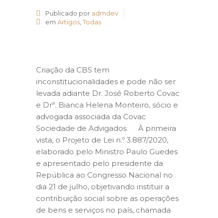
Publicado por
admdev
em
Artigos
,
Todas
Criação da CBS tem
inconstitucionalidades e pode não ser
levada adiante Dr. José Roberto Covac
e Drª. Bianca Helena Monteiro, sócio e
advogada associada da Covac
Sociedade de Advigados À primeira
vista, o Projeto de Lei n.º 3.887/2020,
elaborado pelo Ministro Paulo Guedes
e apresentado pelo presidente da
República ao Congresso Nacional no
dia 21 de julho, objetivando instituir a
contribuição social sobre as operações
de bens e serviços no país, chamada