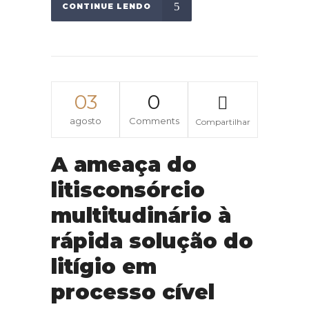
CONTINUE LENDO
03
0
agosto
Comments
Compartilhar
A ameaça do
litisconsórcio
multitudinário à
rápida solução do
litígio em
processo cível