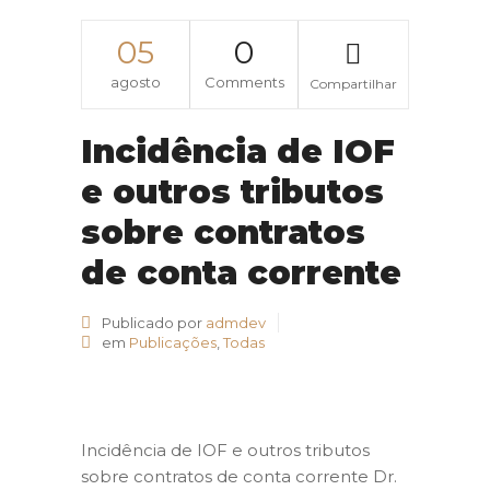
05
0
agosto
Comments
Compartilhar
Incidência de IOF
e outros tributos
sobre contratos
de conta corrente
Publicado por
admdev
em
Publicações
,
Todas
Incidência de IOF e outros tributos
sobre contratos de conta corrente Dr.