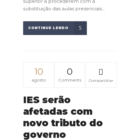
superior a procederem com a
substituição das aulas presenciais...
CONTINUE LENDO
10
0
agosto
Comments
Compartilhar
IES serão
afetadas com
novo tributo do
governo