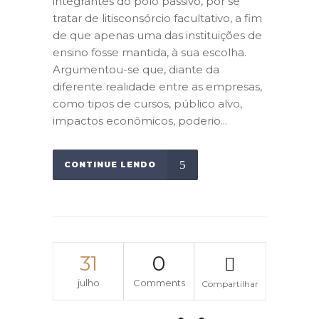
integrantes do polo passivo, por se
tratar de litisconsórcio facultativo, a fim
de que apenas uma das instituições de
ensino fosse mantida, à sua escolha.
Argumentou-se que, diante da
diferente realidade entre as empresas,
como tipos de cursos, público alvo,
impactos econômicos, poderio...
CONTINUE LENDO
31
0
julho
Comments
Compartilhar