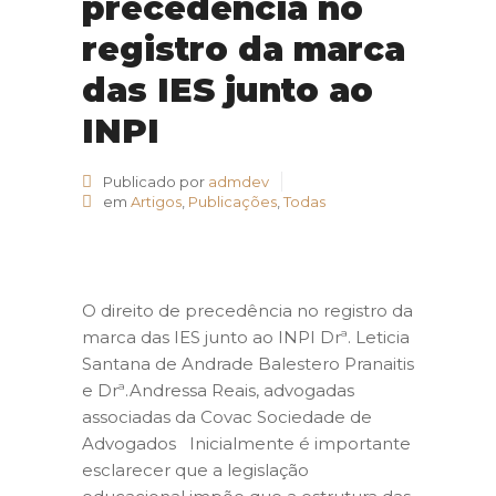
precedência no
registro da marca
das IES junto ao
INPI
Publicado por
admdev
em
Artigos
,
Publicações
,
Todas
O direito de precedência no registro da
marca das IES junto ao INPI Drª. Leticia
Santana de Andrade Balestero Pranaitis
e Drª.Andressa Reais, advogadas
associadas da Covac Sociedade de
Advogados Inicialmente é importante
esclarecer que a legislação