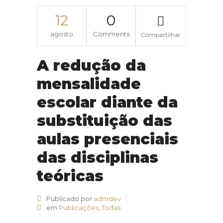
12
0
agosto
Comments
Compartilhar
A redução da
mensalidade
escolar diante da
substituição das
aulas presenciais
das disciplinas
teóricas
Publicado por
admdev
em
Publicações
,
Todas