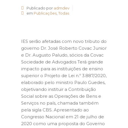
Publicado por
admdev
em
Publicações
,
Todas
IES serão afetadas com novo tributo do
governo Dr. José Roberto Covac Junior
e Dr. Augusto Paludo, sócios da Covac
Sociedade de Advogados Terá grande
impacto para as instituições de ensino
superior o Projeto de Lei n.º 3.887/2020,
elaborado pelo ministro Paulo Guedes,
objetivando instituir a Contribuição
Social sobre as Operações de Bens e
Serviços no país, chamada também
pela sigla CBS. Apresentado ao
Congresso Nacional em 21 de julho de
2020 como uma proposta do Governo