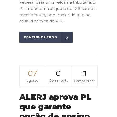
Federal para uma reforma tributária, o
PL impõe uma alíquota de 12% sobre a
receita bruta, bem maior do que na
atual dinâmica de PIS...
CONTINUE LENDO
07
0
agosto
Comments
Compartilhar
ALERJ aprova PL
que garante
opção de ensino