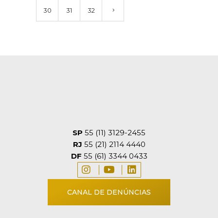
30
31
32
SP
55 (11) 3129-2455
RJ
55 (21) 2114 4440
DF
55 (61) 3344 0433
CANAL DE DENÚNCIAS