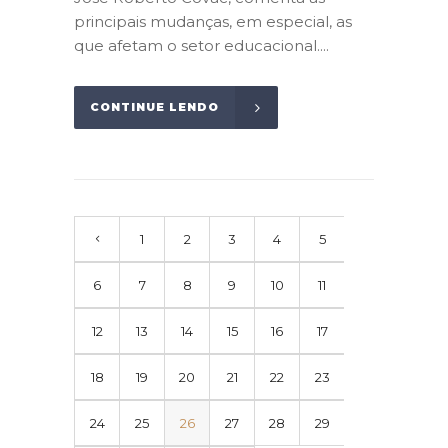
principais mudanças, em especial, as
que afetam o setor educacional....
CONTINUE LENDO
1
2
3
4
5
6
7
8
9
10
11
12
13
14
15
16
17
18
19
20
21
22
23
24
25
26
27
28
29