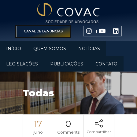
CANAL DE DENÚNCIAS
INÍCIO
QUEM SOMOS
NOTÍCIAS
LEGISLAÇÕES
PUBLICAÇÕES
CONTATO
Todas
17
0
Compartilhar
julho
Comments