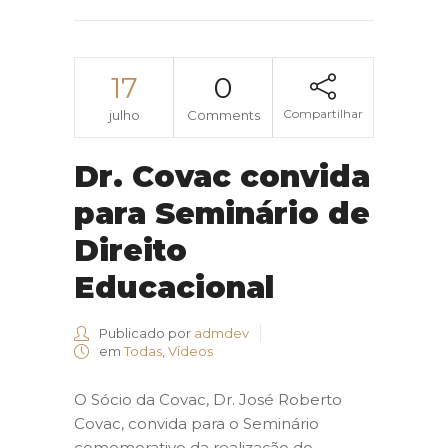
17
0
Compartilhar
julho
Comments
Dr. Covac convida
para Seminário de
Direito
Educacional
Publicado por
admdev
em
Todas
,
Vídeos
O Sócio da Covac, Dr. José Roberto
Covac, convida para o Seminário
comemorativo da realização do