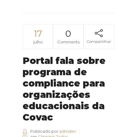
17
0
Compartilhar
julho
Comments
Portal fala sobre
programa de
compliance para
organizações
educacionais da
Covac
Publicado por
admdev
em
Clipping
,
Todas