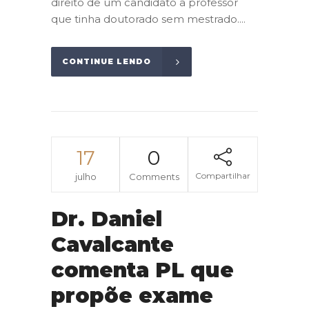
direito de um candidato a professor
que tinha doutorado sem mestrado....
CONTINUE LENDO
17
0
Compartilhar
julho
Comments
Dr. Daniel
Cavalcante
comenta PL que
propõe exame