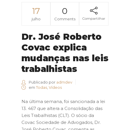
17
0
Compartilhar
julho
Comments
Dr. José Roberto
Covac explica
mudanças nas leis
trabalhistas
Publicado por
admdev
em
Todas
,
Vídeos
Na última semana, foi sancionada a lei
13. 467 que altera a Consolidação das
Leis Trabalhistas (CLT). O sócio da
Covac Sociedade de Advogados, Dr.
José Roberto Covac, comenta as