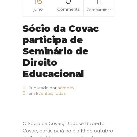
16
0
julho
Comments
Compartilhar
Sócio da Covac
participa de
Seminário de
Direito
Educacional
Publicado por
admdev
em
Eventos
,
Todas
O Sócio da Covac, Dr. José Roberto
Covac, participará no dia 19 de outubro