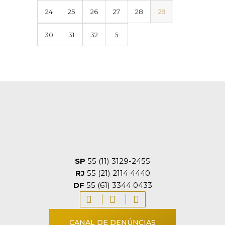
24
25
26
27
28
29
30
31
32
SP
55 (11) 3129-2455
RJ
55 (21) 2114 4440
DF
55 (61) 3344 0433
CANAL DE DENÚNCIAS