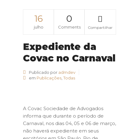
16
0
julho
Comments
Compartilhar
Expediente da
Covac no Carnaval
Publicado por
admdev
em
Publicações
,
Todas
A Covac Sociedade de Advogados
informa que durante o período de
Carnaval, nos dias 04, 05 e 06 de março,
não haverá expediente em seus
escritórios em São Paulo, Rio de