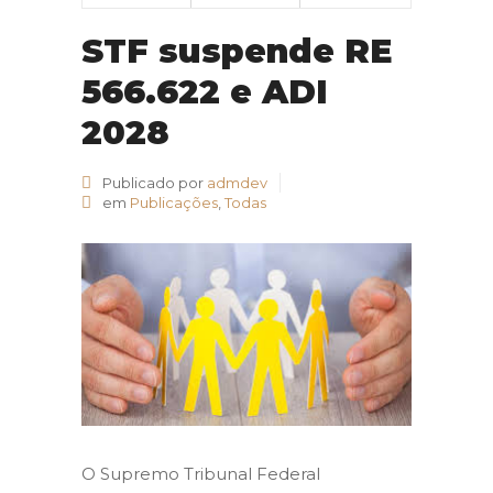
STF suspende RE
566.622 e ADI
2028
Publicado por
admdev
em
Publicações
,
Todas
O Supremo Tribunal Federal