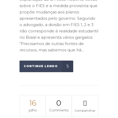
sobre o FIES e a medida provisória que
propõe mudanças aos planos
apresentados pelo governo. Segundo
o advogado, a divisão em FIES 1, 2 e 3
não corresponde à realidade estudantil
no Brasil e apresenta vários gargalos:
“Precisamos de outras fontes de
recursos, mas sabemos que há...
CONTINUE LENDO
16
0
julho
Comments
Compartilhar