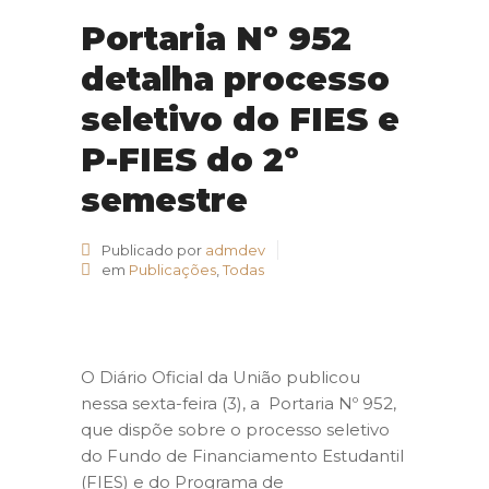
Portaria Nº 952
detalha processo
seletivo do FIES e
P-FIES do 2º
semestre
Publicado por
admdev
em
Publicações
,
Todas
O Diário Oficial da União publicou
nessa sexta-feira (3), a Portaria Nº 952,
que dispõe sobre o processo seletivo
do Fundo de Financiamento Estudantil
(FIES) e do Programa de