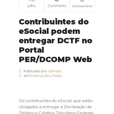
julho
Comments
Compartilhar
Contribuintes do
eSocial podem
entregar DCTF no
Portal
PER/DCOMP Web
Publicado por
admdev
em
Publicações
,
Todas
Os contribuintes do eSocial, que estão
obrigados a entregar a Declaração de
Débitos e Créditos Tributários Federais