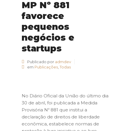
MP Nº 881
favorece
pequenos
negócios e
startups
Publicado por
admdev
em
Publicações
,
Todas
No Diário Oficial da União do último dia
30 de abril, foi publicada a Medida
Provisória Nº 881 que institui a
declaração de direitos de liberdade
econômica, estabelece normas de
proteção à livre iniciativa e ao livre