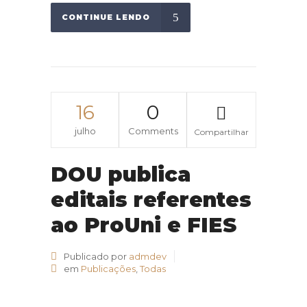
CONTINUE LENDO
16
0
julho
Comments
Compartilhar
DOU publica
editais referentes
ao ProUni e FIES
Publicado por
admdev
em
Publicações
,
Todas