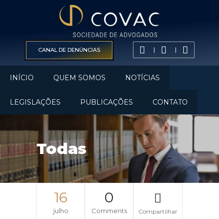
CANAL DE DENÚNCIAS
INÍCIO
QUEM SOMOS
NOTÍCIAS
LEGISLAÇÕES
PUBLICAÇÕES
CONTATO
Todas
16
0
julho
Comments
Compartilhar