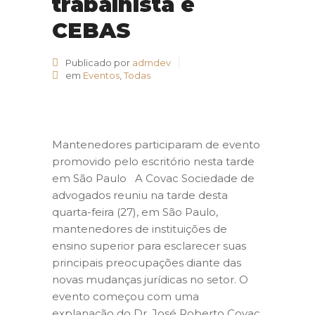
trabalhista e
CEBAS
Publicado por
admdev
em
Eventos
,
Todas
Mantenedores participaram de evento
promovido pelo escritório nesta tarde
em São Paulo A Covac Sociedade de
advogados reuniu na tarde desta
quarta-feira (27), em São Paulo,
mantenedores de instituições de
ensino superior para esclarecer suas
principais preocupações diante das
novas mudanças jurídicas no setor. O
evento começou com uma
explanação do Dr. José Roberto Covac