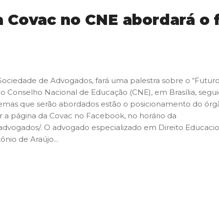
a Covac no CNE abordará o 
Sociedade de Advogados, fará uma palestra sobre o “Futuro
rio do Conselho Nacional de Educação (CNE), em Brasília, se
temas que serão abordados estão o posicionamento do órgã
 a página da Covac no Facebook, no horário da
advogados/. O advogado especializado em Direito Educacion
io de Araújo...