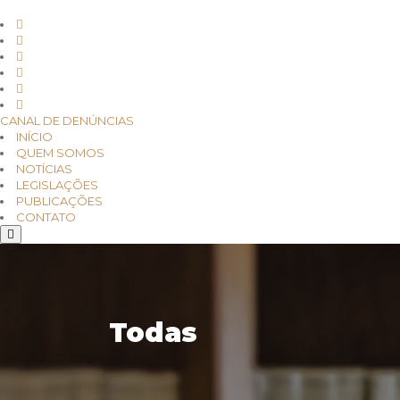
CANAL DE DENÚNCIAS
INÍCIO
QUEM SOMOS
NOTÍCIAS
LEGISLAÇÕES
PUBLICAÇÕES
CONTATO
Todas