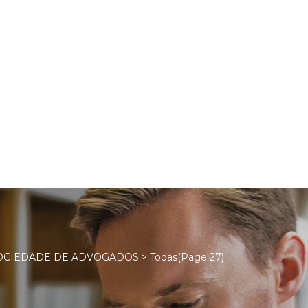
OCIEDADE DE ADVOGADOS
>
Todas
(Page 27)