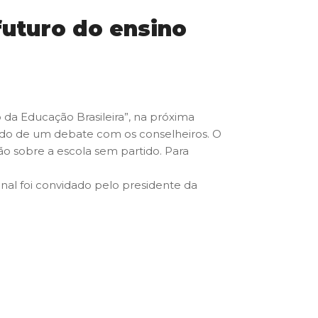
futuro do ensino
 da Educação Brasileira”, na próxima
guido de um debate com os conselheiros. O
o sobre a escola sem partido. Para
al foi convidado pelo presidente da