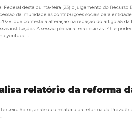
 Federal desta quinta-feira (23) o julgamento do Recurso E
ssão da imunidade às contribuições sociais para entidades 
2028, que contesta a alteração na redação do artigo 55 da L
ssas instituições. A sessão plenária terá início às 14h e pod
no youtube....
alisa relatório da reforma 
o Terceiro Setor, analisou o relatório da reforma da Previd
..