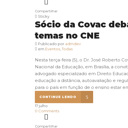
Compartilhar
Sticky
Sócio da Covac deb
temas no CNE
Publicado por
admdev
em
Eventos
,
Todas
Nesta terça-feira (5), o Dr. José Roberto C
Nacional da Educação, em Brasília, a conv
advogado especializado em Direito Educac
educação a distância, autoavaliação e reg
para o país em função de o ensino estar e
CONTINUE LENDO
17
julho
0
Comments
Compartilhar