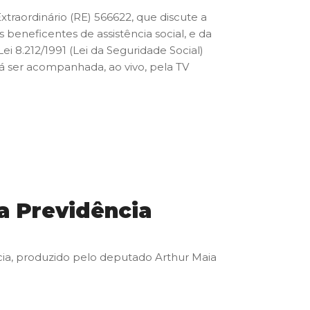
xtraordinário (RE) 566622, que discute a
beneficentes de assistência social, e da
ei 8.212/1991 (Lei da Seguridade Social)
erá ser acompanhada, ao vivo, pela TV
da Previdência
ência, produzido pelo deputado Arthur Maia