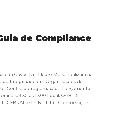
Guia de Compliance
o da Covac Dr. Kildare Meira, realizará na
ama de Integridade em Organizações do
vento. Confira a programação: Lançamento
orário: 09:30 às 12:00 Local: OAB-DF
PF, CEBRAF e FUNP DF) - Considerações ...