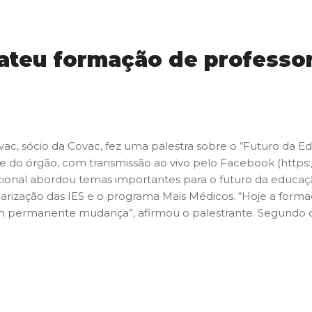
ateu formação de professor
ovac, sócio da Covac, fez uma palestra sobre o “Futuro da E
ite do órgão, com transmissão ao vivo pelo Facebook (htt
ional abordou temas importantes para o futuro da educaç
ularização das IES e o programa Mais Médicos. “Hoje a for
m permanente mudança”, afirmou o palestrante. Segundo o D