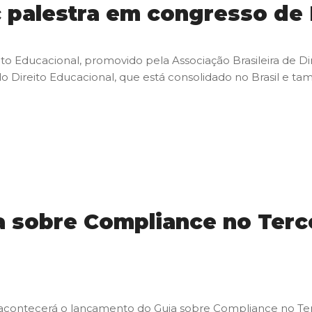
palestra em congresso de 
eito Educacional, promovido pela Associação Brasileira de D
o Direito Educacional, que está consolidado no Brasil e t
 sobre Compliance no Terce
acontecerá o lançamento do Guia sobre Compliance no Ter