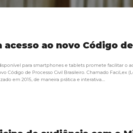
ca acesso ao novo Código de
isponível para smartphones e tablets promete facilitar o ace
o Código de Processo Civil Brasileiro. Chamado FaciLex (Lei 
ado em 2015, de maneira prática e interativa....