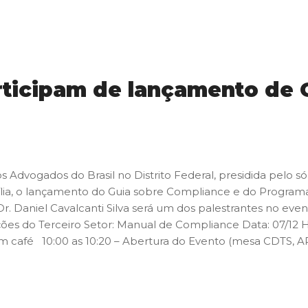
rticipam de lançamento de 
dvogados do Brasil no Distrito Federal, presidida pelo sóci
rasília, o lançamento do Guia sobre Compliance e do Progr
r. Daniel Cavalcanti Silva será um dos palestrantes no e
es do Terceiro Setor: Manual de Compliance Data: 07/12 H
m café 10:00 as 10:20 – Abertura do Evento (mesa CDTS, A