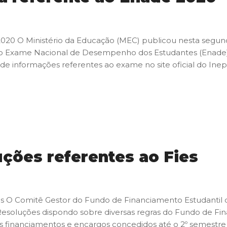
20 O Ministério da Educação (MEC) publicou nesta segunda-fe
 Exame Nacional de Desempenho dos Estudantes (Enade) de
e informações referentes ao exame no site oficial do Inep
ções referentes ao Fies
es O Comitê Gestor do Fundo de Financiamento Estudantil
soluções dispondo sobre diversas regras do Fundo de Fina
os financiamentos e encargos concedidos até o 2º semestre 