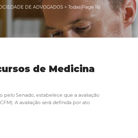
SOCIEDADE DE ADVOGADOS
>
Todas
(Page 16)
cursos de Medicina
do pelo Senado, estabelece que a avaliação
CFM). A avaliação será definida por ato