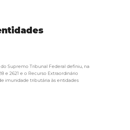
entidades
 do Supremo Tribunal Federal definiu, na
28 e 2621 e o Recurso Extraordinário
de imunidade tributária às entidades