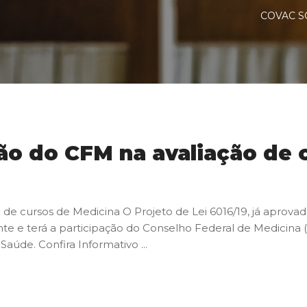
COVAC 
ção do CFM na avaliação de 
 de cursos de Medicina O Projeto de Lei 6016/19, já aprova
te e terá a participação do Conselho Federal de Medicina (
aúde. Confira Informativo ...