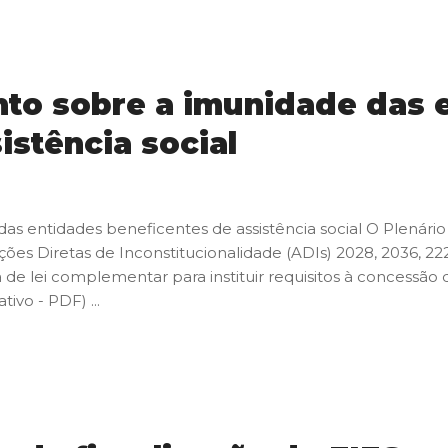
nto sobre a imunidade das 
istência social
as entidades beneficentes de assistência social O Plenário
Ações Diretas de Inconstitucionalidade (ADIs) 2028, 2036, 22
 de lei complementar para instituir requisitos à concessão 
ivo - PDF) ...