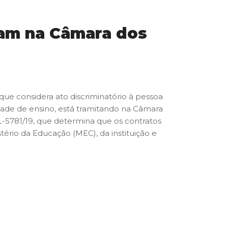
itam na Câmara dos
que considera ato discriminatório à pessoa
idade de ensino, está tramitando na Câmara
L-5781/19, que determina que os contratos
tério da Educação (MEC), da instituição e