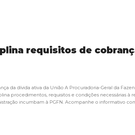
iplina requisitos de cobranç
brança da dívida ativa da União A Procuradoria-Geral da Faz
plina procedimentos, requisitos e condições necessárias à 
dministração incumbam à PGFN. Acompanhe o informativo comp