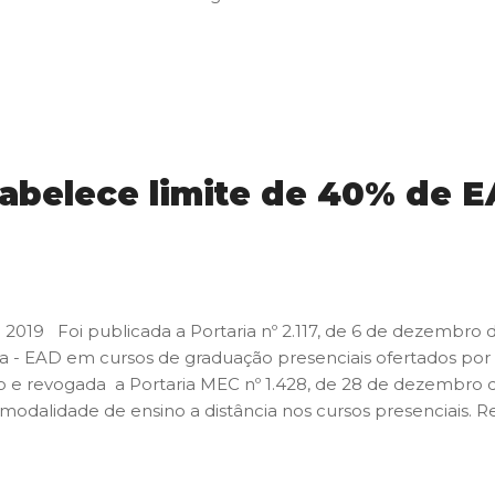
stabelece limite de 40% de
19 Foi publicada a Portaria nº 2.117, de 6 de dezembro d
a - EAD em cursos de graduação presenciais ofertados por 
o e revogada a Portaria MEC nº 1.428, de 28 de dezembro d
 modalidade de ensino a distância nos cursos presenciais. R