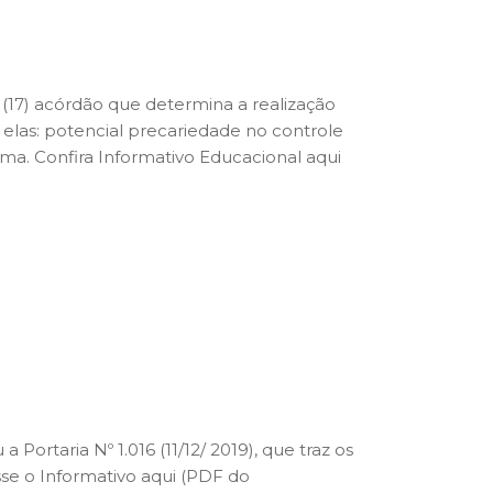
 (17) acórdão que determina a realização
e elas: potencial precariedade no controle
ama. Confira Informativo Educacional aqui
a Portaria Nº 1.016 (11/12/ 2019), que traz os
sse o Informativo aqui (PDF do