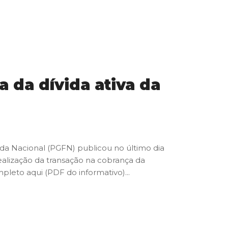
a da dívida ativa da
enda Nacional (PGFN) publicou no último dia
realização da transação na cobrança da
leto aqui (PDF do informativo)...