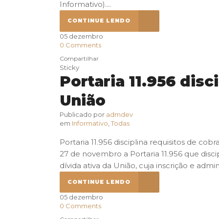
Informativo)....
CONTINUE LENDO
05
dezembro
0
Comments
Compartilhar
Sticky
Portaria 11.956 disc
União
Publicado por
admdev
em
Informativo
,
Todas
Portaria 11.956 disciplina requisitos de co
27 de novembro a Portaria 11.956 que disci
dívida ativa da União, cuja inscrição e a
CONTINUE LENDO
05
dezembro
0
Comments