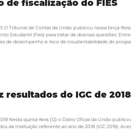
 de fiscalização do FIES
S O Tribunal de Contas da União publicou nessa terça-feira
to Estudantil (Fies) para tratar de diversas questões. Entr
ores de desempenho e risco de insustentabilidade do progr
az resultados do IGC de 2018
018 Nesta quinta-feira (12) o Diário Oficial da União publicou 
ados da Instituição referente ao ano de 2018 (IGC 2018). Ace