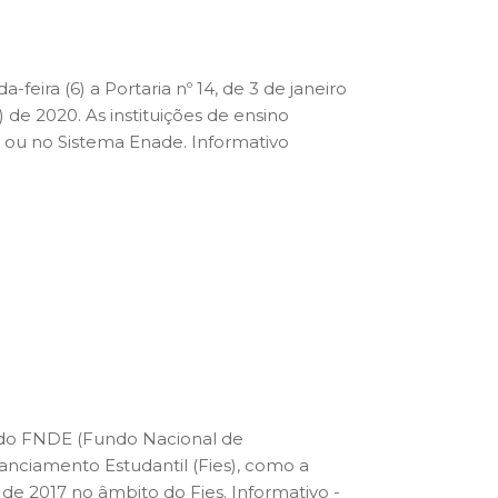
ira (6) a Portaria nº 14, de 3 de janeiro
 2020. As instituições de ensino
 ou no Sistema Enade. Informativo
 do FNDE (Fundo Nacional de
nciamento Estudantil (Fies), como a
de 2017 no âmbito do Fies. Informativo -