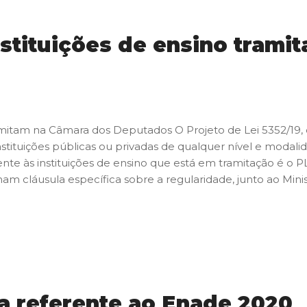
nstituições de ensino tram
ramitam na Câmara dos Deputados O Projeto de Lei 5352/19, 
instituições públicas ou privadas de qualquer nível e modal
nte às instituições de ensino que está em tramitação é o P
am cláusula específica sobre a regularidade, junto ao Minis
a referente ao Enade 2020