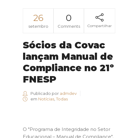
26
0
Compartilhar
setembro
Comments
Sócios da Covac
lançam Manual de
Compliance no 21º
FNESP
Publicado por
admdev
em
Notícias
,
Todas
O "Programa de Integridade no Setor
Educacional – Manual de Compliance",