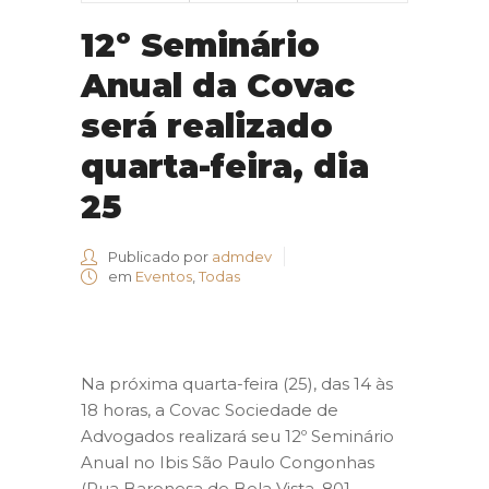
12º Seminário
Anual da Covac
será realizado
quarta-feira, dia
25
Publicado por
admdev
em
Eventos
,
Todas
Na próxima quarta-feira (25), das 14 às
18 horas, a Covac Sociedade de
Advogados realizará seu 12º Seminário
Anual no Ibis São Paulo Congonhas
(Rua Baronesa de Bela Vista, 801 –