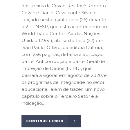
dos sócios da Covac Drs. José Roberto
Covac e Daniel Cavalcante Silva foi
lançado nesta quinta-feira (26) durante
o 21º FNESP, que está acontecendo no
World Trade Center (Av. das Nações
Unidas, 12.551), até sexta-feira (27) em
São Paulo. O livro, da editora Cultura,
com 256 páginas, detalha a aplicação
da Lei Anticorrupção e da Lei Geral de
Proteção de Dados (LGPD), que
passará a vigorar em agosto de 2020, e
os programas de integridade no setor
educacional, além de trazer um novo
capítulo sobre o Terceiro Setor e a
indicação...
CONTINUE LENDO