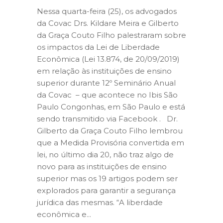
Nessa quarta-feira (25), os advogados
da Covac Drs. Kildare Meira e Gilberto
da Graça Couto Filho palestraram sobre
os impactos da Lei de Liberdade
Econômica (Lei 13.874, de 20/09/2019)
em relação às instituições de ensino
superior durante 12º Seminário Anual
da Covac – que acontece no Ibis São
Paulo Congonhas, em São Paulo e está
sendo transmitido via Facebook . Dr.
Gilberto da Graça Couto Filho lembrou
que a Medida Provisória convertida em
lei, no último dia 20, não traz algo de
novo para as instituições de ensino
superior mas os 19 artigos podem ser
explorados para garantir a segurança
jurídica das mesmas. “A liberdade
econômica e...