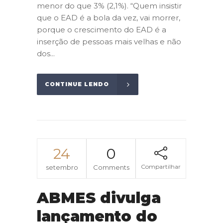
menor do que 3% (2,1%). “Quem insistir
que o EAD é a bola da vez, vai morrer,
porque o crescimento do EAD é a
inserção de pessoas mais velhas e não
dos...
CONTINUE LENDO
24
0
Compartilhar
setembro
Comments
ABMES divulga
lançamento do