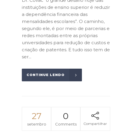
Dr. Covac “o grande desafio hoje das
instituições de ensino superior é reduzir
a dependência financeira das
mensalidades escolares”. O caminho,
segundo ele, é por meio de parcerias e
redes montadas entre as próprias
universidades para redução de custos e
criação de patentes. E tudo isso tem de
ser...
CONTINUE LENDO
27
0
Compartilhar
setembro
Comments