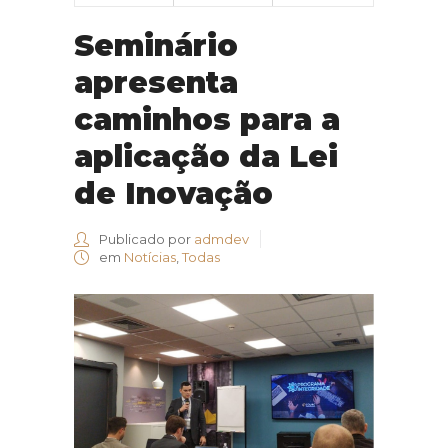
Seminário
apresenta
caminhos para a
aplicação da Lei
de Inovação
Publicado por
admdev
em
Notícias
,
Todas