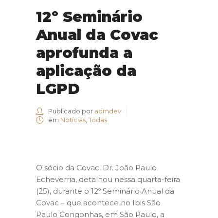
12º Seminário
Anual da Covac
aprofunda a
aplicação da
LGPD
Publicado por
admdev
em
Notícias
,
Todas
O sócio da Covac, Dr. João Paulo
Echeverria, detalhou nessa quarta-feira
(25), durante o 12º Seminário Anual da
Covac – que acontece no Ibis São
Paulo Congonhas, em São Paulo, a