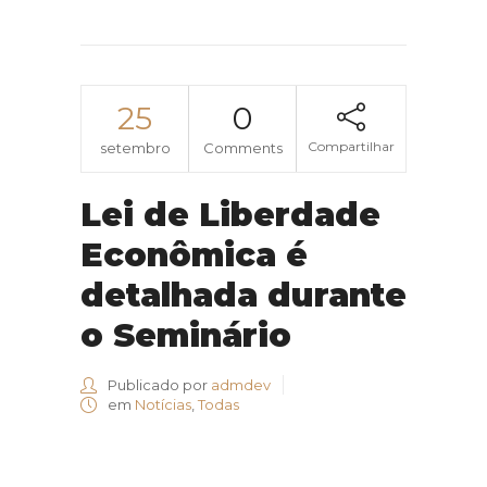
25
0
Compartilhar
setembro
Comments
Lei de Liberdade
Econômica é
detalhada durante
o Seminário
Publicado por
admdev
em
Notícias
,
Todas