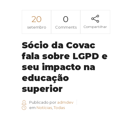
20
0
Compartilhar
setembro
Comments
Sócio da Covac
fala sobre LGPD e
seu impacto na
educação
superior
Publicado por
admdev
em
Notícias
,
Todas