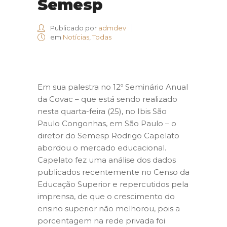
Semesp
Publicado por
admdev
em
Notícias
,
Todas
Em sua palestra no 12º Seminário Anual
da Covac – que está sendo realizado
nesta quarta-feira (25), no Ibis São
Paulo Congonhas, em São Paulo – o
diretor do Semesp Rodrigo Capelato
abordou o mercado educacional.
Capelato fez uma análise dos dados
publicados recentemente no Censo da
Educação Superior e repercutidos pela
imprensa, de que o crescimento do
ensino superior não melhorou, pois a
porcentagem na rede privada foi