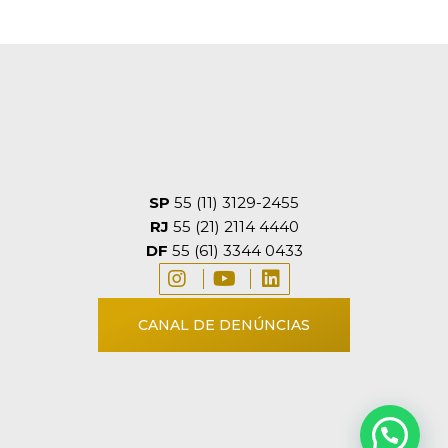
SP
55 (11) 3129-2455
RJ
55 (21) 2114 4440
DF
55 (61) 3344 0433
CANAL DE DENÚNCIAS