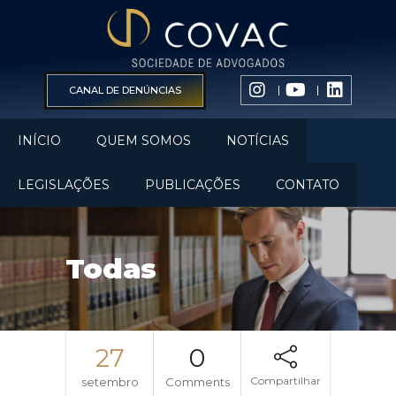
CANAL DE DENÚNCIAS
INÍCIO
QUEM SOMOS
NOTÍCIAS
LEGISLAÇÕES
PUBLICAÇÕES
CONTATO
Todas
27
0
Compartilhar
setembro
Comments