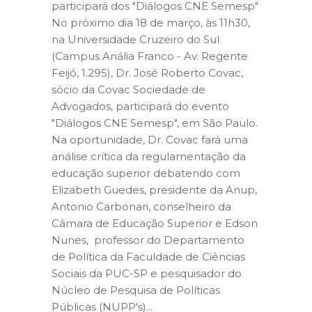
participará dos "Diálogos CNE Semesp"
No próximo dia 18 de março, às 11h30,
na Universidade Cruzeiro do Sul
(Campus Anália Franco - Av. Regente
Feijó, 1.295), Dr. José Roberto Covac,
sócio da Covac Sociedade de
Advogados, participará do evento
"Diálogos CNE Semesp", em São Paulo.
Na oportunidade, Dr. Covac fará uma
análise crítica da regulamentação da
educação superior debatendo com
Elizabeth Guedes, presidente da Anup,
Antonio Carbonari, conselheiro da
Câmara de Educação Superior e Edson
Nunes, professor do Departamento
de Política da Faculdade de Ciências
Sociais da PUC-SP e pesquisador do
Núcleo de Pesquisa de Políticas
Públicas (NUPP's)...