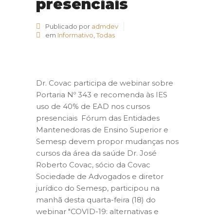
presenciais
Publicado por
admdev
em
Informativo
,
Todas
Dr. Covac participa de webinar sobre
Portaria Nº 343 e recomenda às IES
uso de 40% de EAD nos cursos
presenciais Fórum das Entidades
Mantenedoras de Ensino Superior e
Semesp devem propor mudanças nos
cursos da área da saúde Dr. José
Roberto Covac, sócio da Covac
Sociedade de Advogados e diretor
jurídico do Semesp, participou na
manhã desta quarta-feira (18) do
webinar "COVID-19: alternativas e