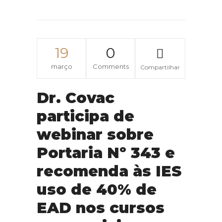
19
0
março
Comments
Compartilhar
Dr. Covac
participa de
webinar sobre
Portaria Nº 343 e
recomenda às IES
uso de 40% de
EAD nos cursos