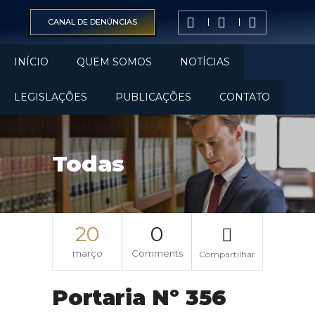
CANAL DE DENÚNCIAS
INÍCIO
QUEM SOMOS
NOTÍCIAS
LEGISLAÇÕES
PUBLICAÇÕES
CONTATO
Todas
20
0
março
Comments
Compartilhar
Portaria Nº 356