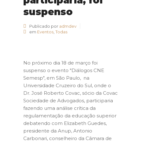
participaria, foi
suspenso
Publicado por
admdev
em
Eventos
,
Todas
No próximo dia 18 de março foi
suspenso o evento "Diálogos CNE
Semesp", em São Paulo, na
Universidade Cruzeiro do Sul, onde o
Dr. José Roberto Covac, sócio da Covac
Sociedade de Advogados, participaria
fazendo uma análise crítica da
regulamentação da educação superior
debatendo com Elizabeth Guedes,
presidente da Anup, Antonio
Carbonari, conselheiro da Câmara de