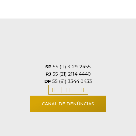
SP
55 (11) 3129-2455
RJ
55 (21) 2114 4440
DF
55 (61) 3344 0433
CANAL DE DENÚNCIAS