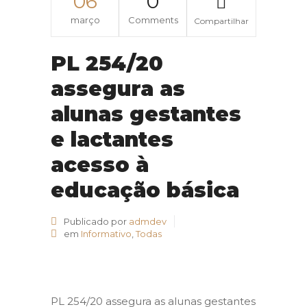
06
0
março
Comments
Compartilhar
PL 254/20
assegura as
alunas gestantes
e lactantes
acesso à
educação básica
Publicado por
admdev
em
Informativo
,
Todas
PL 254/20 assegura as alunas gestantes