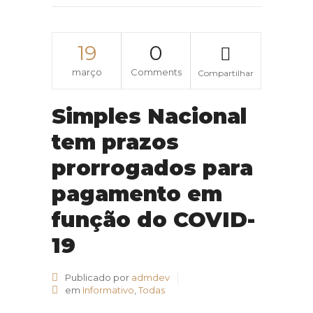
19
0
março
Comments
Compartilhar
Simples Nacional
tem prazos
prorrogados para
pagamento em
função do COVID-
19
Publicado por
admdev
em
Informativo
,
Todas