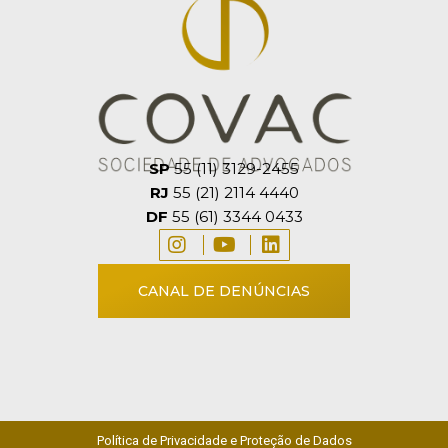
SP
55 (11) 3129-2455
RJ
55 (21) 2114 4440
DF
55 (61) 3344 0433
CANAL DE DENÚNCIAS
Política de Privacidade e Proteção de Dados