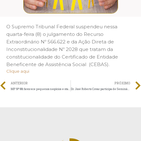
O Supremo Tribunal Federal suspendeu nessa
quarta-feira (8) o julgamento do Recurso
Extraordinário Nº 566.622 e da Ação Direta de
Inconstitucionalidade Nº 2028 que tratam da
constitucionalidade do Certificado de Entidade
Beneficente de Assistência Social (CEBAS).
Clique aqui
ANTERIOR
PRÓXIMO
MP Nº 881 favorece pequenos negócios e startups
Dr. José Roberto Covac participa de Seminário de Direito Educacional