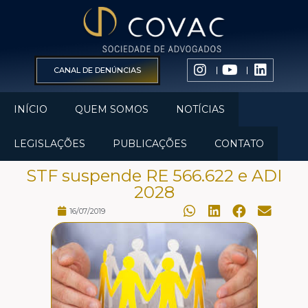
CANAL DE DENÚNCIAS
INÍCIO
QUEM SOMOS
NOTÍCIAS
LEGISLAÇÕES
PUBLICAÇÕES
CONTATO
STF suspende RE 566.622 e ADI
2028
16/07/2019