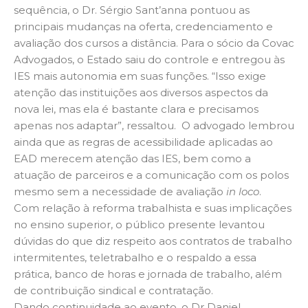
sequência, o Dr. Sérgio Sant’anna pontuou as
principais mudanças na oferta, credenciamento e
avaliação dos cursos a distância. Para o sócio da Covac
Advogados, o Estado saiu do controle e entregou às
IES mais autonomia em suas funções. “Isso exige
atenção das instituições aos diversos aspectos da
nova lei, mas ela é bastante clara e precisamos
apenas nos adaptar”, ressaltou. O advogado lembrou
ainda que as regras de acessibilidade aplicadas ao
EAD merecem atenção das IES, bem como a
atuação de parceiros e a comunicação com os polos
mesmo sem a necessidade de avaliação
in loco
.
Com relação à reforma trabalhista e suas implicações
no ensino superior, o público presente levantou
dúvidas do que diz respeito aos contratos de trabalho
intermitentes, teletrabalho e o respaldo a essa
prática, banco de horas e jornada de trabalho, além
de contribuição sindical e contratação.
Dando continuidade ao evento, o Dr Daniel