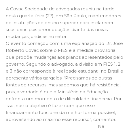
A Covac Sociedade de advogados reuniu na tarde
desta quarta-feira (27), em São Paulo, mantenedores
de instituições de ensino superior para esclarecer
suas principais preocupações diante das novas
mudanças jurídicas no setor.
O evento começou com uma explanação do Dr. José
Roberto Covac sobre o FIES e a medida provisória
que propõe mudanças aos planos apresentados pelo
governo. Segundo o advogado, a divisão em FIES 1, 2
e 3 não corresponde à realidade estudantil no Brasil e
apresenta vários gargalos: “Precisamos de outras
fontes de recursos, mas sabemos que há resistência,
pois, a verdade é que o Ministério da Educação
enfrenta um momento de dificuldade financeira. Por
isso, nosso objetivo é fazer com que esse
financiamento funcione da melhor forma possível,
aproveitando ao máximo esse recurso”, comentou.
Na