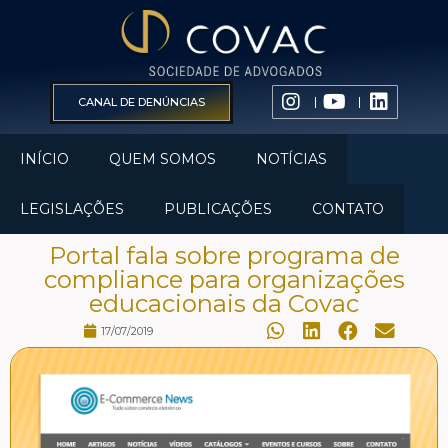
CANAL DE DENÚNCIAS
INÍCIO
QUEM SOMOS
NOTÍCIAS
LEGISLAÇÕES
PUBLICAÇÕES
CONTATO
Portal fala sobre programa de
compliance para organizações
educacionais da Covac
17/07/2019