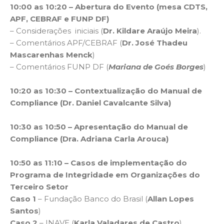
10:00 as 10:20 – Abertura do Evento (mesa CDTS,
APF, CEBRAF e FUNP DF)
– Considerações iniciais (
Dr. Kildare Araújo Meira
).
– Comentários APF/CEBRAF (
Dr. José Thadeu
Mascarenhas Menck
)
– Comentários FUNP DF (
Mariana de Goés Borges
)
10:20 as 10:30 – Contextualização do Manual de
Compliance (Dr. Daniel Cavalcante Silva)
10:30 as 10:50 – Apresentação do Manual de
Compliance (Dra. Adriana Carla Arouca)
10:50 as 11:10 – Casos de implementação do
Programa de Integridade em Organizações do
Terceiro Setor
Caso 1
– Fundação Banco do Brasil (
Allan Lopes
Santos
)
Caso 2
– INAVE (
Karla Valadares de Castro
)