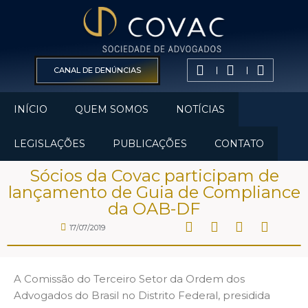
CANAL DE DENÚNCIAS
INÍCIO
QUEM SOMOS
NOTÍCIAS
LEGISLAÇÕES
PUBLICAÇÕES
CONTATO
Sócios da Covac participam de
lançamento de Guia de Compliance
da OAB-DF
17/07/2019
A Comissão do Terceiro Setor da Ordem dos
Advogados do Brasil no Distrito Federal, presidida