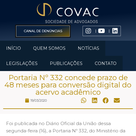
CANAL DE DENÚNCIAS
INÍCIO
QUEM SOMOS
NOTÍCIAS
LEGISLAÇÕES
PUBLICAÇÕES
CONTATO
Portaria Nº 332 concede prazo de
48 meses para conversão digital do
acervo acadêmico
19/03/2020
Foi publicada no Diário Oficial da União dessa
segunda-feira (16), a Portaria Nº 332, do Ministério da