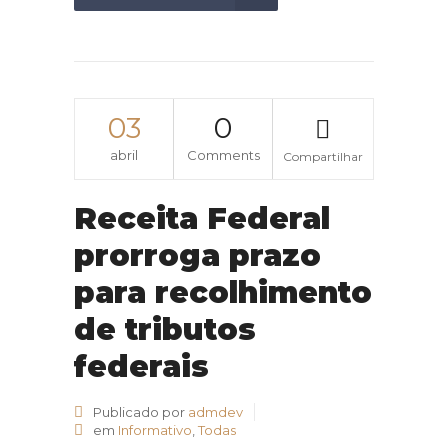
03
0
abril
Comments
Compartilhar
Receita Federal
prorroga prazo
para recolhimento
de tributos
federais
Publicado por
admdev
em
Informativo
,
Todas