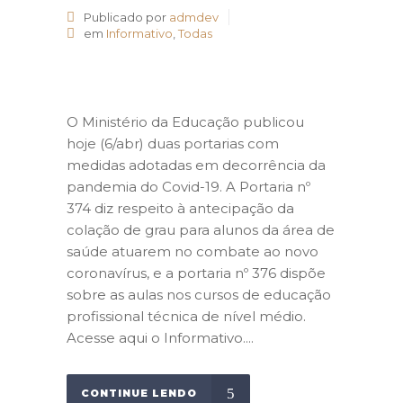
Publicado por
admdev
em
Informativo
,
Todas
O Ministério da Educação publicou
hoje (6/abr) duas portarias com
medidas adotadas em decorrência da
pandemia do Covid-19. A Portaria nº
374 diz respeito à antecipação da
colação de grau para alunos da área de
saúde atuarem no combate ao novo
coronavírus, e a portaria nº 376 dispõe
sobre as aulas nos cursos de educação
profissional técnica de nível médio.
Acesse aqui o Informativo....
CONTINUE LENDO