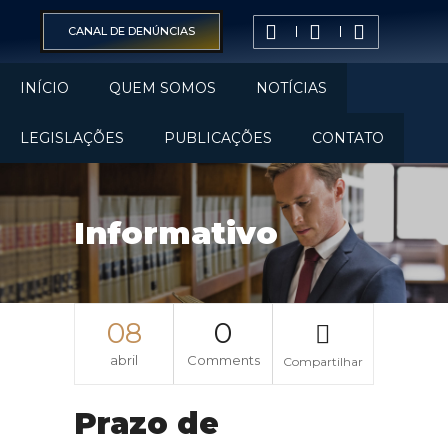
CANAL DE DENÚNCIAS
INÍCIO
QUEM SOMOS
NOTÍCIAS
LEGISLAÇÕES
PUBLICAÇÕES
CONTATO
Informativo
08
0
abril
Comments
Compartilhar
Prazo de