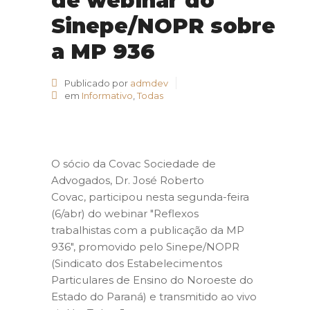
de webinar do
Sinepe/NOPR sobre
a MP 936
Publicado por
admdev
em
Informativo
,
Todas
O sócio da Covac Sociedade de
Advogados, Dr. José Roberto
Covac, participou nesta segunda-feira
(6/abr) do webinar "Reflexos
trabalhistas com a publicação da MP
936", promovido pelo Sinepe/NOPR
(Sindicato dos Estabelecimentos
Particulares de Ensino do Noroeste do
Estado do Paraná) e transmitido ao vivo