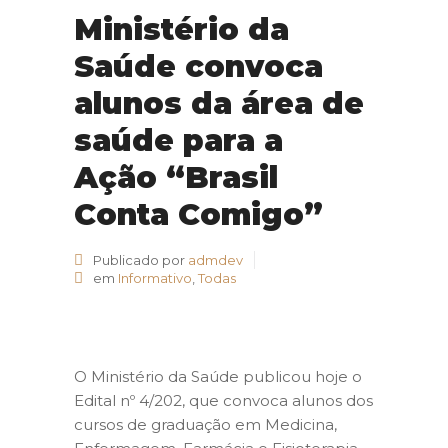
Ministério da
Saúde convoca
alunos da área de
saúde para a
Ação “Brasil
Conta Comigo”
Publicado por
admdev
em
Informativo
,
Todas
O Ministério da Saúde publicou hoje o
Edital nº 4/202, que convoca alunos dos
cursos de graduação em Medicina,