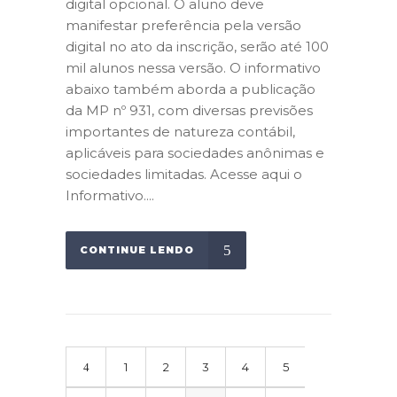
digital opcional. O aluno deve
manifestar preferência pela versão
digital no ato da inscrição, serão até 100
mil alunos nessa versão. O informativo
abaixo também aborda a publicação
da MP nº 931, com diversas previsões
importantes de natureza contábil,
aplicáveis para sociedades anônimas e
sociedades limitadas. Acesse aqui o
Informativo....
CONTINUE LENDO
1
2
3
4
5