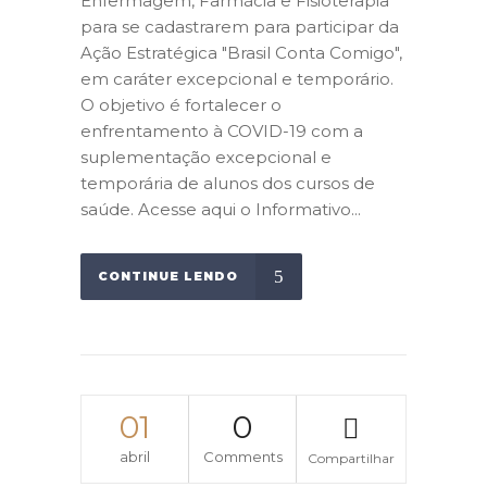
Enfermagem, Farmácia e Fisioterapia
para se cadastrarem para participar da
Ação Estratégica "Brasil Conta Comigo",
em caráter excepcional e temporário.
O objetivo é fortalecer o
enfrentamento à COVID-19 com a
suplementação excepcional e
temporária de alunos dos cursos de
saúde. Acesse aqui o Informativo...
CONTINUE LENDO
01
0
abril
Comments
Compartilhar