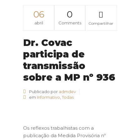
06
0
abril
Comments
Compartilhar
Dr. Covac
participa de
transmissão
sobre a MP nº 936
Publicado por
admdev
em
Informativo
,
Todas
Os reflexos trabalhistas com a
publicação da Medida Provisória nº