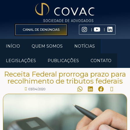
CANAL DE DENÚNCIAS
INÍCIO
QUEM SOMOS
NOTÍCIAS
LEGISLAÇÕES
PUBLICAÇÕES
CONTATO
Receita Federal prorroga prazo para
recolhimento de tributos federais
03/04/2020