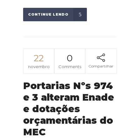
CONTINUE LENDO
22
0
Compartilhar
novembro
Comments
Portarias Nºs 974
e 3 alteram Enade
e dotações
orçamentárias do
MEC