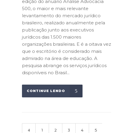
edição do anuário Análise Advocacia
500, o maior e mais relevante
levantamento do mercado jurídico
brasileiro, realizado anualmente pela
publicação junto aos executivos
jurídicos das 1.500 maiores
organizações brasileiras. E é a oitava vez
que o escritório é considerado mais
admirado na área de educação. A
pesquisa abrange os serviços jurídicos
disponíveis no Brasil...
CONTINUE LENDO
1
2
3
4
5