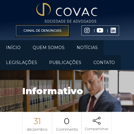
CANAL DE DENÚNCIAS
INÍCIO
QUEM SOMOS
NOTÍCIAS
LEGISLAÇÕES
PUBLICAÇÕES
CONTATO
Informativo
31
0
Compartilhar
dezembro
Comments