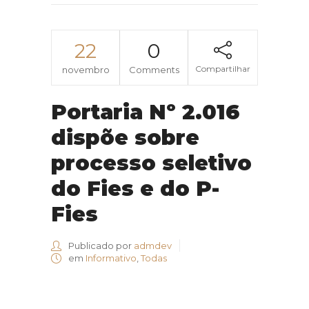
22
0
Compartilhar
novembro
Comments
Portaria Nº 2.016
dispõe sobre
processo seletivo
do Fies e do P-
Fies
Publicado por
admdev
em
Informativo
,
Todas