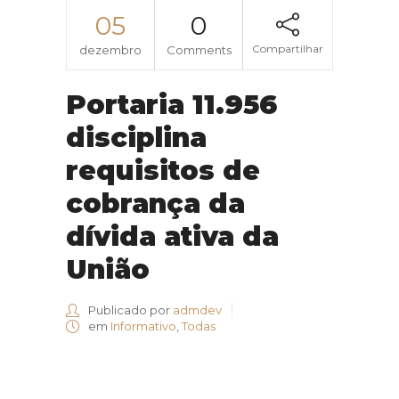
05
0
Compartilhar
dezembro
Comments
Portaria 11.956
disciplina
requisitos de
cobrança da
dívida ativa da
União
Publicado por
admdev
em
Informativo
,
Todas