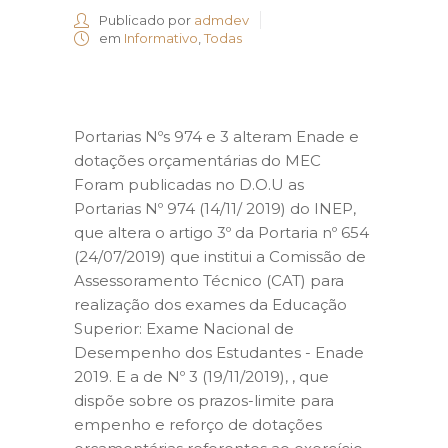
Publicado por
admdev
em
Informativo
,
Todas
Portarias Nºs 974 e 3 alteram Enade e
dotações orçamentárias do MEC
Foram publicadas no D.O.U as
Portarias Nº 974 (14/11/ 2019) do INEP,
que altera o artigo 3º da Portaria nº 654
(24/07/2019) que institui a Comissão de
Assessoramento Técnico (CAT) para
realização dos exames da Educação
Superior: Exame Nacional de
Desempenho dos Estudantes - Enade
2019. E a de Nº 3 (19/11/2019), , que
dispõe sobre os prazos-limite para
empenho e reforço de dotações