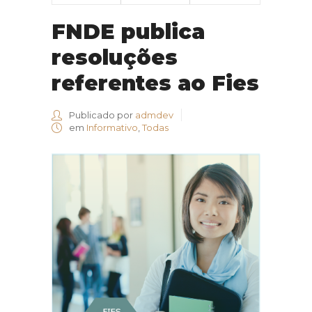
FNDE publica
resoluções
referentes ao Fies
Publicado por
admdev
em
Informativo
,
Todas