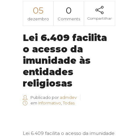
05
0
Compartilhar
dezembro
Comments
Lei 6.409 facilita
o acesso da
imunidade às
entidades
religiosas
Publicado por
admdev
em
Informativo
,
Todas
Lei 6.409 facilita o acesso da imunidade