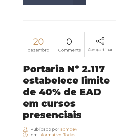
20
0
Compartilhar
dezembro
Comments
Portaria Nº 2.117
estabelece limite
de 40% de EAD
em cursos
presenciais
Publicado por
admdev
em
Informativo
,
Todas