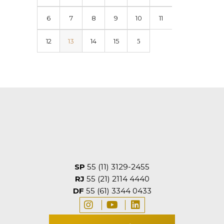
6
7
8
9
10
11
12
13
14
15
SP
55 (11) 3129-2455
RJ
55 (21) 2114 4440
DF
55 (61) 3344 0433