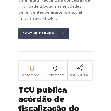
para instituir requisitos à concessão de
imunidade tributária às entidades
beneficentes de assistência social.
(Informativo - PDF) ...
CONTINUE LENDO
18
0
Compartilhar
dezembro
Comments
TCU publica
acórdão de
fiscalização do