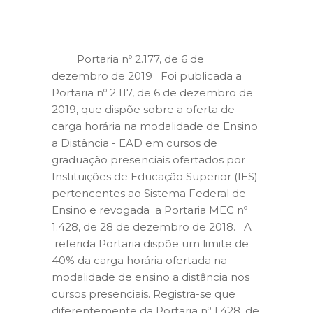
Portaria nº 2.177, de 6 de
dezembro de 2019 Foi publicada a
Portaria nº 2.117, de 6 de dezembro de
2019, que dispõe sobre a oferta de
carga horária na modalidade de Ensino
a Distância - EAD em cursos de
graduação presenciais ofertados por
Instituições de Educação Superior (IES)
pertencentes ao Sistema Federal de
Ensino e revogada a Portaria MEC nº
1.428, de 28 de dezembro de 2018. A
referida Portaria dispõe um limite de
40% da carga horária ofertada na
modalidade de ensino a distância nos
cursos presenciais. Registra-se que
diferentemente da Portaria nº 1.428, de