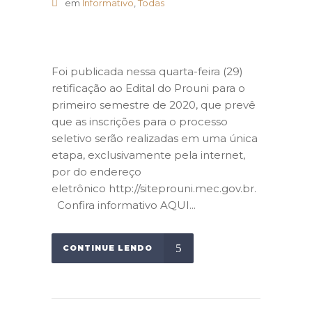
em
Informativo
,
Todas
Foi publicada nessa quarta-feira (29)
retificação ao Edital do Prouni para o
primeiro semestre de 2020, que prevê
que as inscrições para o processo
seletivo serão realizadas em uma única
etapa, exclusivamente pela internet,
por do endereço
eletrônico http://siteprouni.mec.gov.br.
Confira informativo AQUI...
CONTINUE LENDO