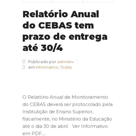
Relatório Anual
do CEBAS tem
prazo de entrega
até 30/4
Publicado por
admdev
em
Informativo
,
Todas
O Relatório Anual de Monitoramento
do CEBAS deverá ser protocolado pela
Institutição de Ensino Superior,
fisicamente, no Ministério da Educação
até o dia 30 de abril. Ver Informativo
em PDF....