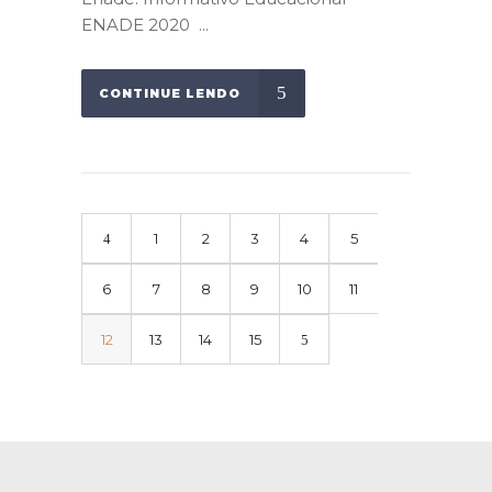
ENADE 2020 ...
CONTINUE LENDO
1
2
3
4
5
6
7
8
9
10
11
12
13
14
15