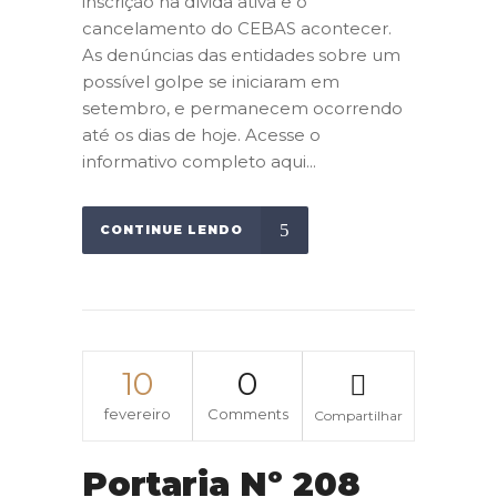
inscrição na dívida ativa e o
cancelamento do CEBAS acontecer.
As denúncias das entidades sobre um
possível golpe se iniciaram em
setembro, e permanecem ocorrendo
até os dias de hoje. Acesse o
informativo completo aqui...
CONTINUE LENDO
10
0
fevereiro
Comments
Compartilhar
Portaria Nº 208