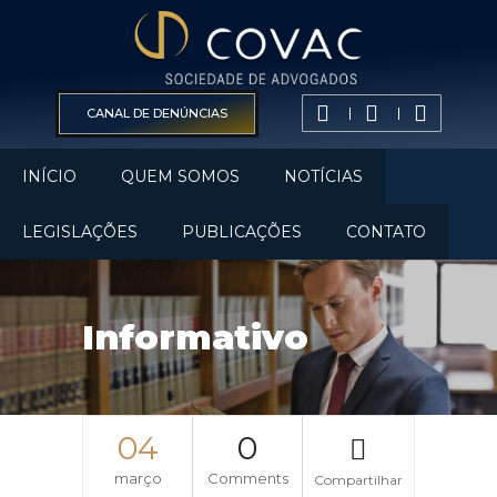
CANAL DE DENÚNCIAS
INÍCIO
QUEM SOMOS
NOTÍCIAS
LEGISLAÇÕES
PUBLICAÇÕES
CONTATO
Informativo
04
0
março
Comments
Compartilhar