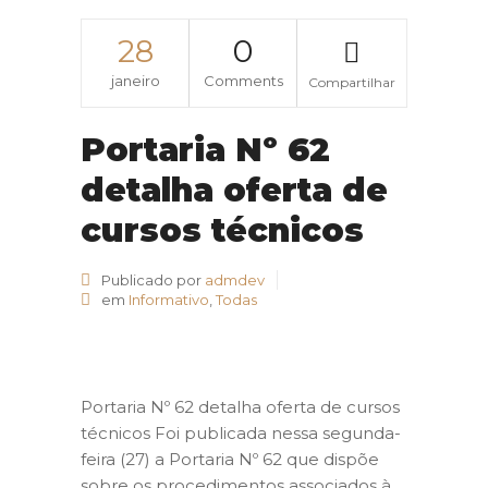
28
0
janeiro
Comments
Compartilhar
Portaria Nº 62
detalha oferta de
cursos técnicos
Publicado por
admdev
em
Informativo
,
Todas
Portaria Nº 62 detalha oferta de cursos
técnicos Foi publicada nessa segunda-
feira (27) a Portaria Nº 62 que dispõe
sobre os procedimentos associados à