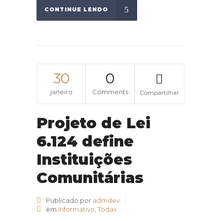
CONTINUE LENDO
30
0
janeiro
Comments
Compartilhar
Projeto de Lei
6.124 define
Instituições
Comunitárias
Publicado por
admdev
em
Informativo
,
Todas