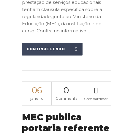
prestação de serviços educacionais
tenham cláusula específica sobre a
regularidade, junto ao Ministério da
Educação (MEC), da instituição e do
curso. Confira no informativo....
CONTINUE LENDO
06
0
janeiro
Comments
Compartilhar
MEC publica
portaria referente