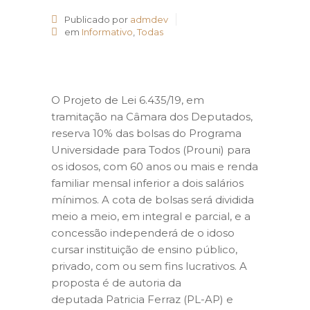
Publicado por
admdev
em
Informativo
,
Todas
O Projeto de Lei 6.435/19, em
tramitação na Câmara dos Deputados,
reserva 10% das bolsas do Programa
Universidade para Todos (Prouni) para
os idosos, com 60 anos ou mais e renda
familiar mensal inferior a dois salários
mínimos. A cota de bolsas será dividida
meio a meio, em integral e parcial, e a
concessão independerá de o idoso
cursar instituição de ensino público,
privado, com ou sem fins lucrativos. A
proposta é de autoria da
deputada Patricia Ferraz (PL-AP) e