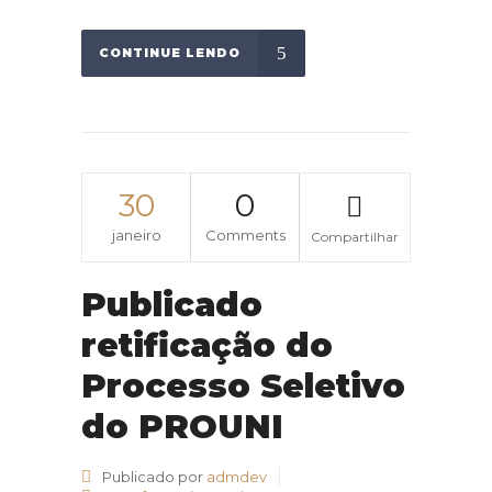
CONTINUE LENDO
30
0
janeiro
Comments
Compartilhar
Publicado
retificação do
Processo Seletivo
do PROUNI
Publicado por
admdev