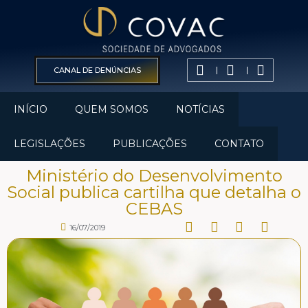
CANAL DE DENÚNCIAS
INÍCIO
QUEM SOMOS
NOTÍCIAS
LEGISLAÇÕES
PUBLICAÇÕES
CONTATO
Ministério do Desenvolvimento
Social publica cartilha que detalha o
CEBAS
16/07/2019