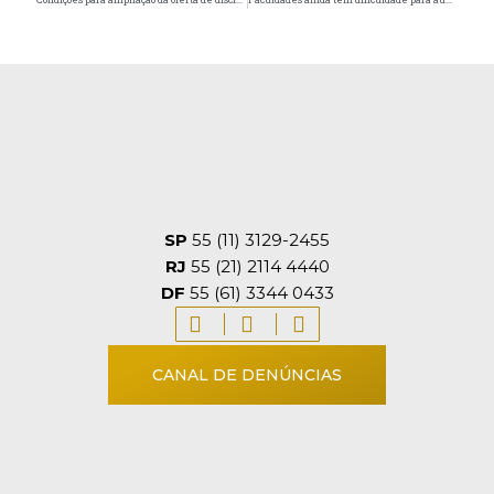
SP
55 (11) 3129-2455
RJ
55 (21) 2114 4440
DF
55 (61) 3344 0433
CANAL DE DENÚNCIAS