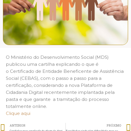
O Ministério do Desenvolvimento Social (MDS)
publicou uma cartilha explicando o que é
o Certificado de Entidade Beneficente de Assistência
Social (CEBAS), com o passo a passo para a
certificação, considerando a nova Plataforma de
Cidadania Digital recentemente implantada pela
pasta e que garante a tramitação do processo
totalmente online.
Clique aqui
ANTERIOR
PRÓXIMO
Condições para ampliação da oferta de disciplinas com EAD em cursos presenciais
Faculdades ainda têm dificuldade para aumentar carga de EAD no ensino presencial