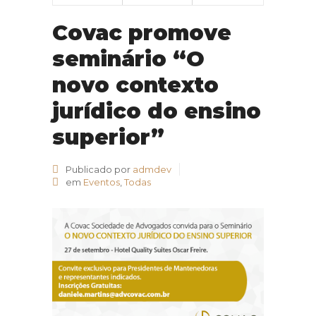
Covac promove
seminário “O
novo contexto
jurídico do ensino
superior”
Publicado por
admdev
em
Eventos
,
Todas