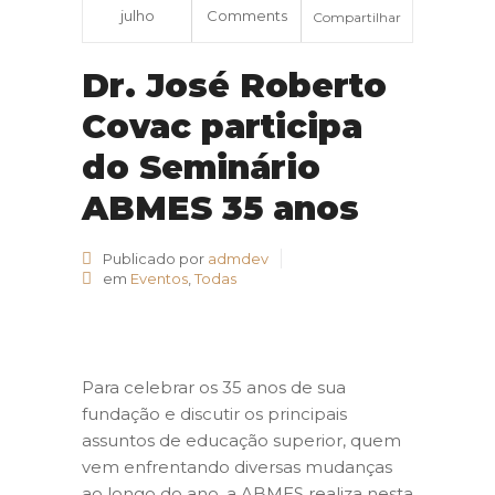
julho
Comments
Compartilhar
Dr. José Roberto
Covac participa
do Seminário
ABMES 35 anos
Publicado por
admdev
em
Eventos
,
Todas
Para celebrar os 35 anos de sua
fundação e discutir os principais
assuntos de educação superior, quem
vem enfrentando diversas mudanças
ao longo do ano, a ABMES realiza nesta