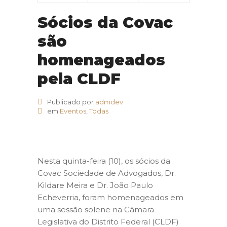
Sócios da Covac
são
homenageados
pela CLDF
Publicado por
admdev
em
Eventos
,
Todas
Nesta quinta-feira (10), os sócios da
Covac Sociedade de Advogados, Dr.
Kildare Meira e Dr. João Paulo
Echeverria, foram homenageados em
uma sessão solene na Câmara
Legislativa do Distrito Federal (CLDF)