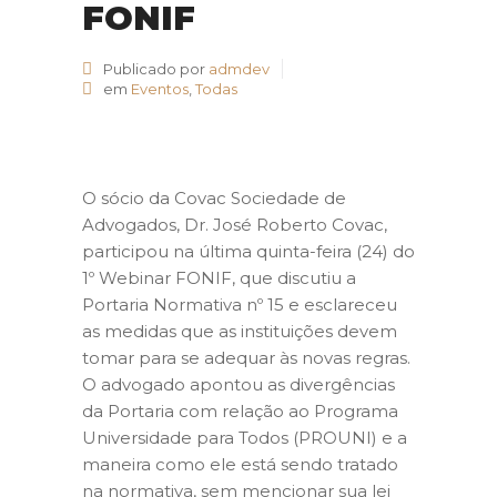
FONIF
Publicado por
admdev
em
Eventos
,
Todas
O sócio da Covac Sociedade de
Advogados, Dr. José Roberto Covac,
participou na última quinta-feira (24) do
1º Webinar FONIF, que discutiu a
Portaria Normativa nº 15 e esclareceu
as medidas que as instituições devem
tomar para se adequar às novas regras.
O advogado apontou as divergências
da Portaria com relação ao Programa
Universidade para Todos (PROUNI) e a
maneira como ele está sendo tratado
na normativa, sem mencionar sua lei