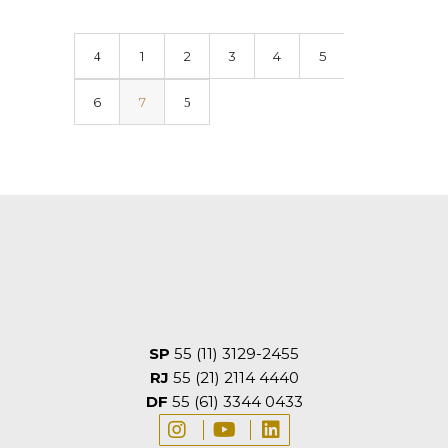
1
2
3
4
5
6
7
SP
55 (11) 3129-2455
RJ
55 (21) 2114 4440
DF
55 (61) 3344 0433