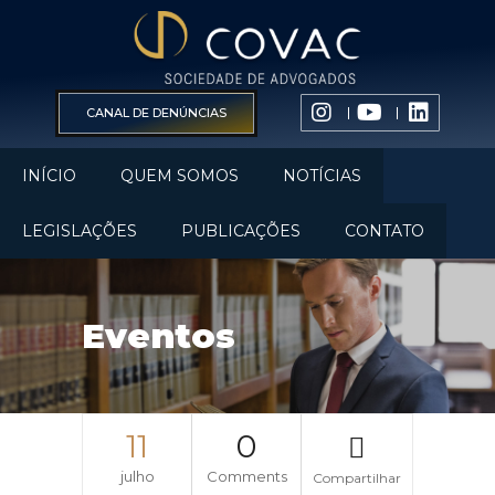
CANAL DE DENÚNCIAS
INÍCIO
QUEM SOMOS
NOTÍCIAS
LEGISLAÇÕES
PUBLICAÇÕES
CONTATO
Eventos
11
0
julho
Comments
Compartilhar