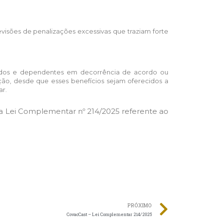
visões de penalizações excessivas que traziam forte
gados e dependentes em decorrência de acordo ou
ção, desde que esses benefícios sejam oferecidos a
ar.
 da Lei Complementar nº 214/2025 referente ao
PRÓXIMO
CovacCast – Lei Complementar 214/2025