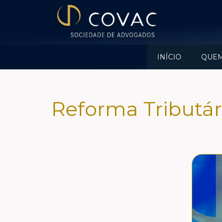
INÍCIO
QUE
Reforma Tributár