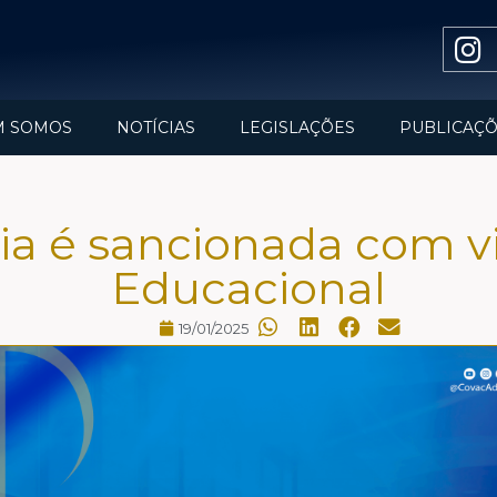
M SOMOS
NOTÍCIAS
LEGISLAÇÕES
PUBLICAÇÕ
ia é sancionada com vit
Educacional
19/01/2025