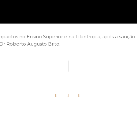
Impactos no Ensino Superior e na Filantropia, após a sanç
 Dr Roberto Augusto Brito.