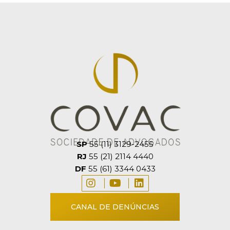
SP
55 (11) 3129-2455
RJ
55 (21) 2114 4440
DF
55 (61) 3344 0433
CANAL DE DENÚNCIAS