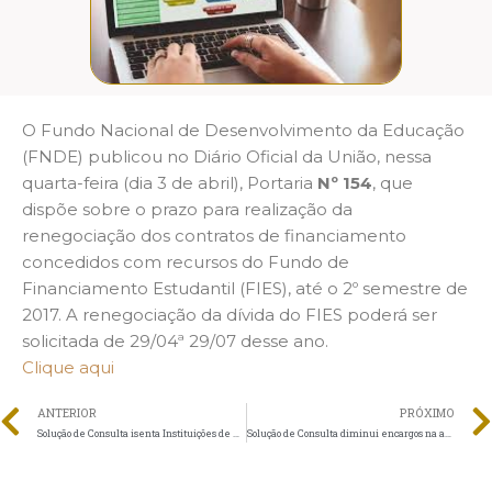
O Fundo Nacional de Desenvolvimento da Educação
(FNDE) publicou no Diário Oficial da União, nessa
quarta-feira (dia 3 de abril), Portaria
Nº 154
, que
dispõe sobre o prazo para realização da
renegociação dos contratos de financiamento
concedidos com recursos do Fundo de
Financiamento Estudantil (FIES), até o 2º semestre de
2017. A renegociação da dívida do FIES poderá ser
solicitada de 29/04ª 29/07 desse ano.
Clique aqui
ANTERIOR
PRÓXIMO
Solução de Consulta isenta Instituições de Educação do IRPJ e da CSLL
Solução de Consulta diminui encargos na adesão ao PERT