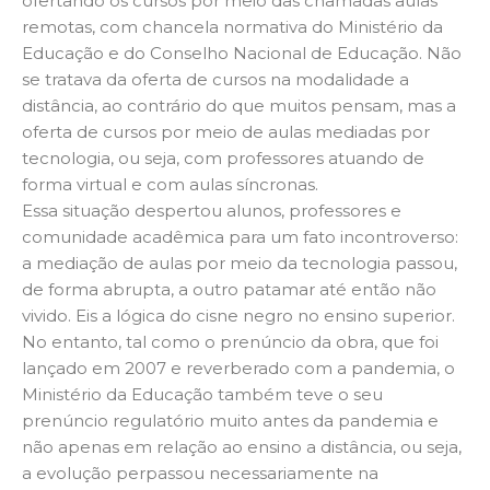
ofertando os cursos por meio das chamadas aulas
remotas, com chancela normativa do Ministério da
Educação e do Conselho Nacional de Educação. Não
se tratava da oferta de cursos na modalidade a
distância, ao contrário do que muitos pensam, mas a
oferta de cursos por meio de aulas mediadas por
tecnologia, ou seja, com professores atuando de
forma virtual e com aulas síncronas.
Essa situação despertou alunos, professores e
comunidade acadêmica para um fato incontroverso:
a mediação de aulas por meio da tecnologia passou,
de forma abrupta, a outro patamar até então não
vivido. Eis a lógica do cisne negro no ensino superior.
No entanto, tal como o prenúncio da obra, que foi
lançado em 2007 e reverberado com a pandemia, o
Ministério da Educação também teve o seu
prenúncio regulatório muito antes da pandemia e
não apenas em relação ao ensino a distância, ou seja,
a evolução perpassou necessariamente na