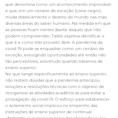
que denomina como um acontecimento improvável
e que, em um cenário de exceção (cisne negro),
muda drasticamente o destino do mundo nas mais
diversas áreas do saber humano. Na medida em que
as pessoas ficam inertes diante daquilo que não
podem compreender, Taleb objetiva identificar o
que é e como tirar proveito dele. A pandemia da
covid-19 pode se enquadrar como um cenário de
exceção, exsurgindo oportunidades até então não
tão perceptíveis, sobretudo quando tratamos de
ensino superior.
No que tange especificamente ao ensino superior,
não restam dúvidas que a pandemia antecipou
soluções e resoluções técnicas com o objetivo de
reorganizar as atividades acadêmicas para evitar a
propagação da covid-19. O esforço para estabelecer
o isolamento social implicou no empenho das
instituições de ensino superior de continuar