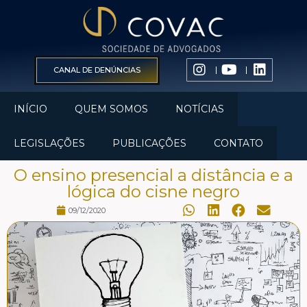
CANAL DE DENÚNCIAS
INÍCIO
QUEM SOMOS
NOTÍCIAS
LEGISLAÇÕES
PUBLICAÇÕES
CONTATO
O ensino presencial a distância e a
lógica do cisne negro
09/12/2020