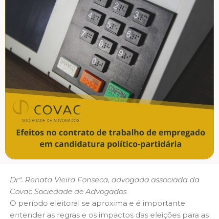
Drª. Renata Vieira Fonseca, advogada associada da
Covac Sociedade de Advogados
O período eleitoral se aproxima e é importante
entender as regras e os impactos das eleições para as