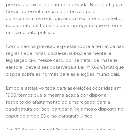
pessoas jurídicas de natureza privada. Nesse artigo, a
Covac apresenta a sua contribuição para
conscientizar os seus parceiros e esclarece os efeitos
no contrato de trabalho de empregado que se torne
um candidato político.
Como não há previsão expressa sobre a temática nas
regras trabalhistas, utiliza-se, subsidiariamente, a
legislação civil. Nesse caso, por se tratar de matéria
eleitoral, deverá ser observada a Lei nº 7.664/1988 que
dispõe sobre as normas para as eleições municipais.
Embora esteja voltada para as eleições ocorridas em
1988, temos que a mesma acaba por dispor a
respeito do afastamento do empregado para a
candidatura político-partidária. Vejamos o disposto no
caput
do artigo 25 e no parágrafo único:
Art. 25. Ao servidor público, estatutário ou não, dos