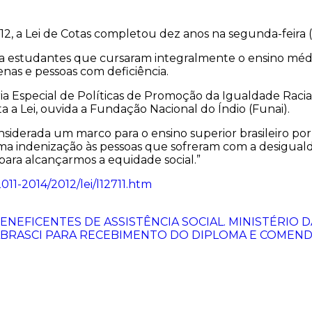
, a Lei de Cotas completou dez anos na segunda-feira (
para estudantes que cursaram integralmente o ensino méd
enas e pessoas com deficiência.
ia Especial de Políticas de Promoção da Igualdade Racia
a Lei, ouvida a Fundação Nacional do Índio (Funai).
 considerada um marco para o ensino superior brasileiro 
a indenização às pessoas que sofreram com a desigualdad
ara alcançarmos a equidade social.”
011-2014/2012/lei/l12711.htm
ENEFICENTES DE ASSISTÊNCIA SOCIAL. MINISTÉRIO 
 ABRASCI PARA RECEBIMENTO DO DIPLOMA E COME