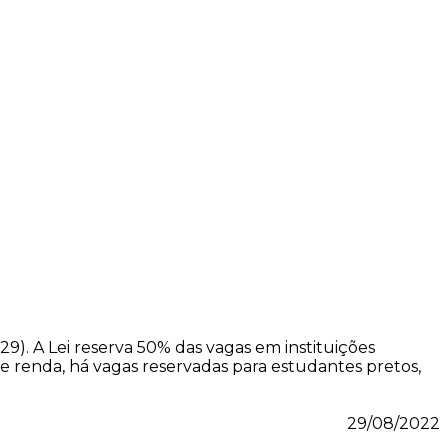
9). A Lei reserva 50% das vagas em instituições
e renda, há vagas reservadas para estudantes pretos,
29/08/2022