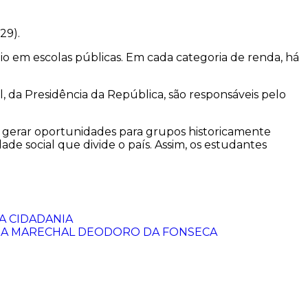
29).
io em escolas públicas. Em cada categoria de renda, há
l, da Presidência da República, são responsáveis pelo
por gerar oportunidades para grupos historicamente
e social que divide o país. Assim, os estudantes
DA CIDADANIA
NDA MARECHAL DEODORO DA FONSECA