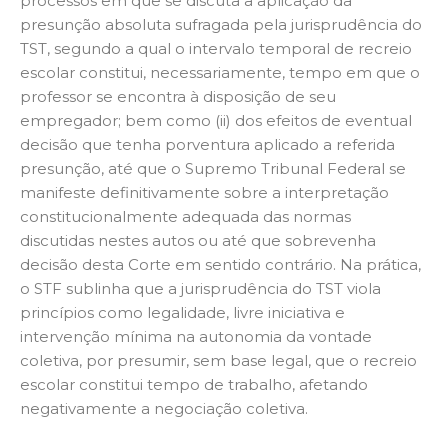
processos em que se discuta a aplicação da
presunção absoluta sufragada pela jurisprudência do
TST, segundo a qual o intervalo temporal de recreio
escolar constitui, necessariamente, tempo em que o
professor se encontra à disposição de seu
empregador; bem como (ii) dos efeitos de eventual
decisão que tenha porventura aplicado a referida
presunção, até que o Supremo Tribunal Federal se
manifeste definitivamente sobre a interpretação
constitucionalmente adequada das normas
discutidas nestes autos ou até que sobrevenha
decisão desta Corte em sentido contrário. Na prática,
o STF sublinha que a jurisprudência do TST viola
princípios como legalidade, livre iniciativa e
intervenção mínima na autonomia da vontade
coletiva, por presumir, sem base legal, que o recreio
escolar constitui tempo de trabalho, afetando
negativamente a negociação coletiva.