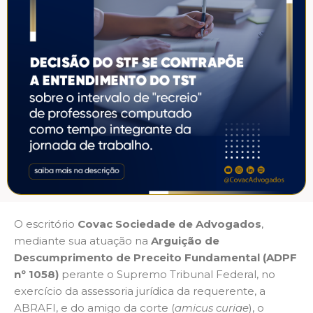
O escritório
Covac Sociedade de Advogados
,
mediante sua atuação na
Arguição de
Descumprimento de Preceito Fundamental (ADPF
nº 1058)
perante o Supremo Tribunal Federal, no
exercício da assessoria jurídica da requerente, a
ABRAFI, e do amigo da corte (
amicus curiae
), o