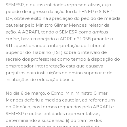
SEMESP, e outras entidades representativas, cujo
pedido de ingresso da ação foi da FENEP e SINEP-
DF, obteve êxito na apreciação do pedido de medida
cautelar pelo Ministro Gilmar Mendes, relator da
ação. A ABRAFI, tendo o SEMESP como
amicus
curiae
, havia manejado a ADPF n.º 1.058 perante o
STF, questionando a interpretação do Tribunal
Superior do Trabalho (TST) sobre o intervalo de
recreio dos professores como tempo à disposição do
empregador, interpretação esta que causava
prejuízos para instituições de ensino superior e de
instituições de educação básica.
No dia 6 de março, o Exmo. Min. Ministro Gilmar
Mendes deferiu a medida cautelar, ad referendum
do Plenário, nos termos requeridos pela ABRAFI e
SEMESP e outras entidades representativas,
determinando a suspensão (i) do trâmite dos