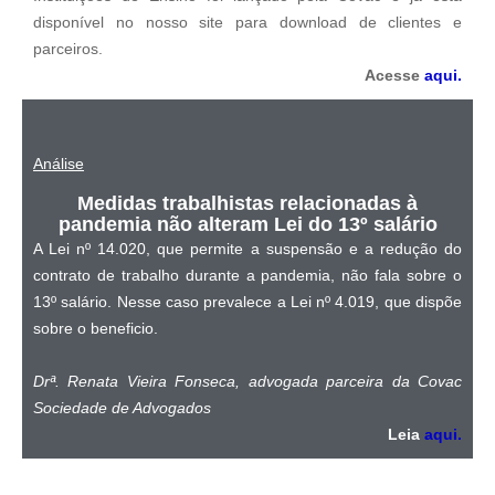
disponível no nosso site para download de clientes e
parceiros.
Acesse
aqui.
Análise
Medidas trabalhistas relacionadas à
pandemia não alteram Lei do 13º salário
A Lei nº 14.020, que permite a suspensão e a redução do
contrato de trabalho durante a pandemia, não fala sobre o
13º salário. Nesse caso prevalece a Lei nº 4.019, que dispõe
sobre o beneficio.
Drª. Renata Vieira Fonseca, advogada parceira da Covac
Sociedade de Advogado
s
Leia
aqui.