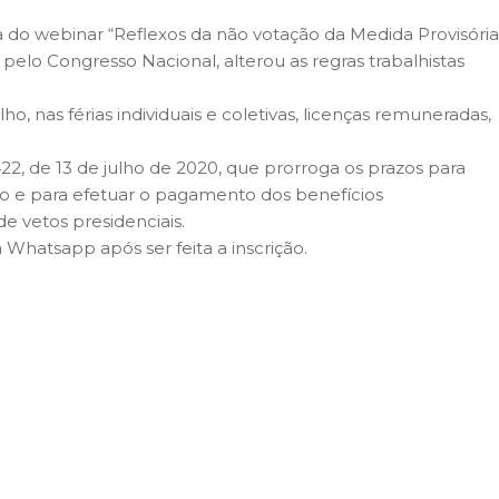
pa do webinar “Reflexos da não votação da Medida Provisória
pelo Congresso Nacional, alterou as regras trabalhistas
nas férias individuais e coletivas, licenças remuneradas,
422, de 13 de julho de 2020, que prorroga os prazos para
ho e para efetuar o pagamento dos benefícios
 vetos presidenciais.
 Whatsapp após ser feita a inscrição.