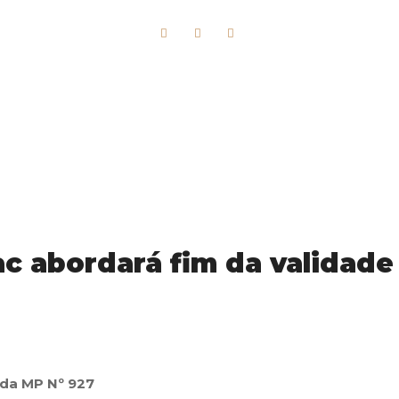
c abordará fim da validade
 da MP Nº 927