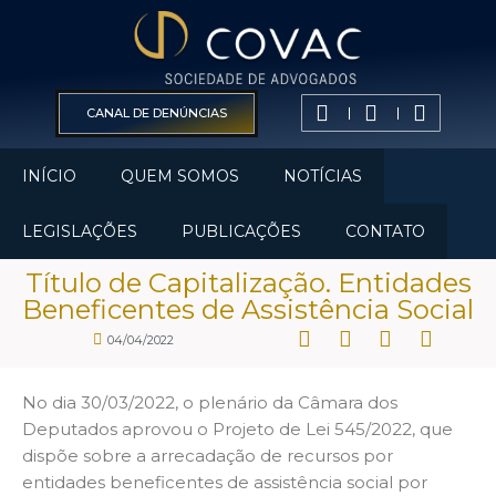
CANAL DE DENÚNCIAS
INÍCIO
QUEM SOMOS
NOTÍCIAS
LEGISLAÇÕES
PUBLICAÇÕES
CONTATO
Título de Capitalização. Entidades
Beneficentes de Assistência Social
04/04/2022
No dia 30/03/2022, o plenário da Câmara dos
Deputados aprovou o Projeto de Lei 545/2022, que
dispõe sobre a arrecadação de recursos por
entidades beneficentes de assistência social por