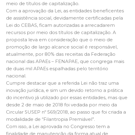
meio de títulos de capitalização.
Com a aprovação da Lei, as entidades beneficentes
de assistência social, devidamente certificadas pela
Lei do CEBAS, ficam autorizadas a arrecadarem
recursos por meio dos títulos de capitalização. A
proposta leva em consideração que o meio de
promoção de largo alcance social é responsável,
atualmente, por 80% das receitas da Federação
nacional das APAEs – FENAPAE, que congrega mais
de duas mil APAEs espalhadas pelo território
nacional.
Cumpre destacar que a referida Lei não traz uma
inovação jurídica, e sim um devido retorno a prática
do incentivo já utilizado por essas entidades, mas que
desde 2 de maio de 2018 foi vedada por meio da
Circular SUSEP nº 569/2018, ao passo que foi criada a
modalidade de “Filantropia Premiável”.
Com isso, a Lei aprovada no Congresso tem a
finalidade de manutenção da forma atual de