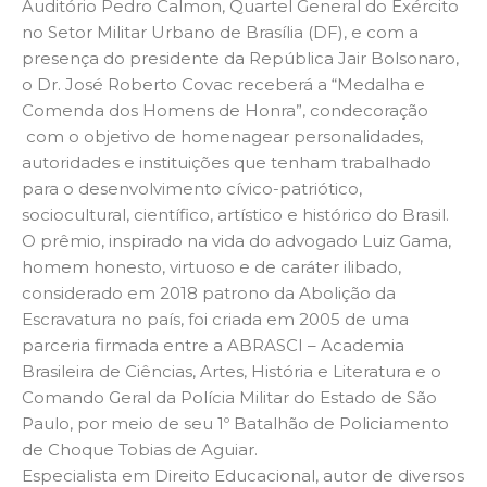
Auditório Pedro Calmon, Quartel General do Exército
no Setor Militar Urbano de Brasília (DF), e com a
presença do presidente da República Jair Bolsonaro,
o Dr. José Roberto Covac receberá a “Medalha e
Comenda dos Homens de Honra”, condecoração
com o objetivo de homenagear personalidades,
autoridades e instituições que tenham trabalhado
para o desenvolvimento cívico-patriótico,
sociocultural, científico, artístico e histórico do Brasil.
O prêmio, inspirado na vida do advogado Luiz Gama,
homem honesto, virtuoso e de caráter ilibado,
considerado em 2018 patrono da Abolição da
Escravatura no país, foi criada em 2005 de uma
parceria firmada entre a ABRASCI – Academia
Brasileira de Ciências, Artes, História e Literatura e o
Comando Geral da Polícia Militar do Estado de São
Paulo, por meio de seu 1º Batalhão de Policiamento
de Choque Tobias de Aguiar.
Especialista em Direito Educacional, autor de diversos