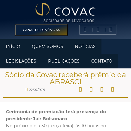
CANAL DE DENÚNCIAS
INÍCIO
QUEM SOMOS
NOTÍCIAS
LEGISLAÇÕES
PUBLICAÇÕES
CONTATO
Sócio da Covac receberá prêmio da
ABRASCI
22/07/2019
Cerimônia de premiacão terá presença do
presidente Jair Bolsonaro
No próximo dia 30 (terça-feira), às 10 horas no