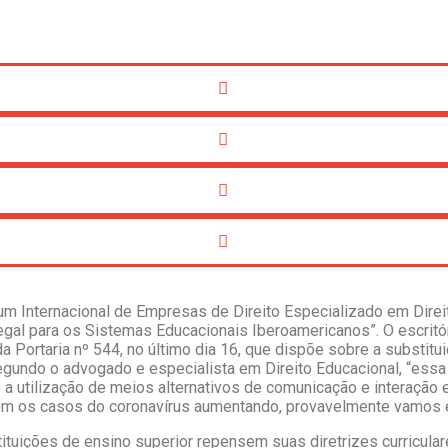
Internacional de Empresas de Direito Especializado em Direito 
gal para os Sistemas Educacionais Iberoamericanos”. O escritóri
Portaria nº 544, no último dia 16, que dispõe sobre a substitui
gundo o advogado e especialista em Direito Educacional, “essa f
o a utilização de meios alternativos de comunicação e interação e
 com os casos do coronavírus aumentando, provavelmente vamos 
tuições de ensino superior repensem suas diretrizes curricular