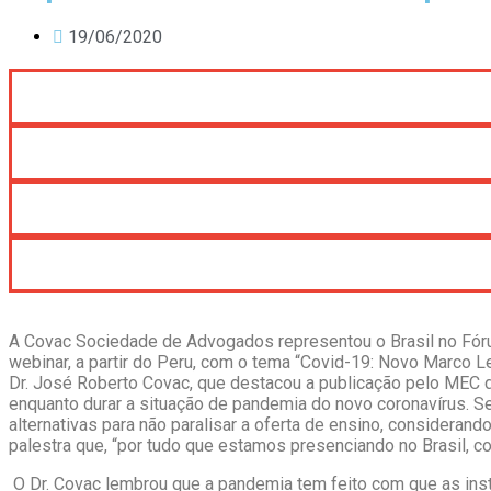
19/06/2020
A Covac Sociedade de Advogados representou o Brasil no Fórum 
webinar, a partir do Peru, com o tema “Covid-19: Novo Marco Le
Dr. José Roberto Covac, que destacou a publicação pelo MEC da 
enquanto durar a situação de pandemia do novo coronavírus. Se
alternativas para não paralisar a oferta de ensino, considerand
palestra que, “por tudo que estamos presenciando no Brasil,
O Dr. Covac lembrou que a pandemia tem feito com que as insti