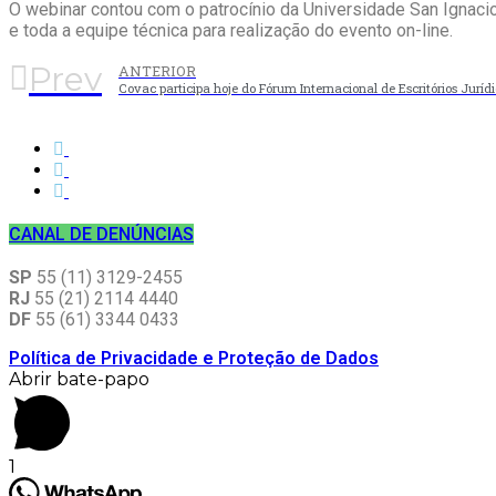
O webinar contou com o patrocínio da Universidade San Ignacio
e toda a equipe técnica para realização do evento on-line.
Prev
ANTERIOR
Covac participa hoje do Fórum Internacional de Escritórios Juríd
CANAL DE DENÚNCIAS
SP
55 (11) 3129-2455
RJ
55 (21) 2114 4440
DF
55 (61) 3344 0433
Política de Privacidade e Proteção de Dados
Abrir bate-papo
1