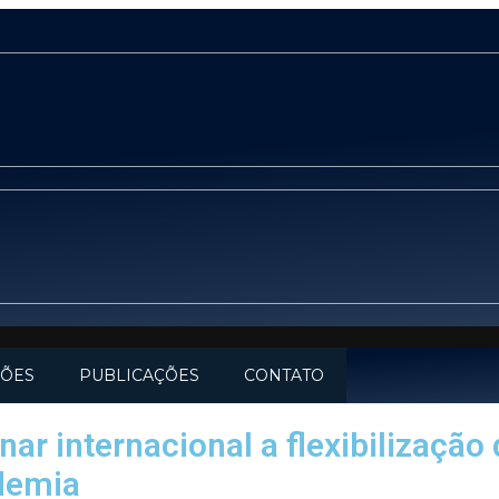
ÇÕES
PUBLICAÇÕES
CONTATO
ar internacional a flexibilização
ndemia