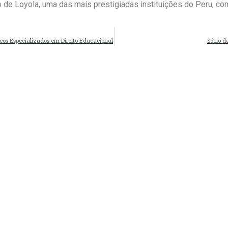
 de Loyola, uma das mais prestigiadas instituições do Peru, co
icos Especializados em Direito Educacional
Sócio d