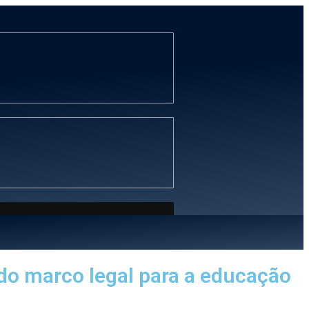
 do marco legal para a educação