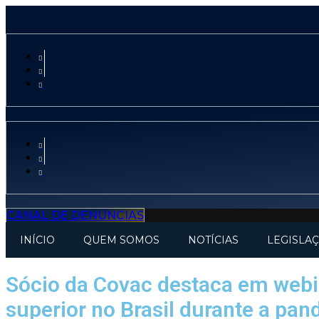
CANAL DE DENÚNCIAS
INÍCIO
QUEM SOMOS
NOTÍCIAS
LEGISLA
Sócio da Covac destaca em webin
superior no Brasil durante a pa