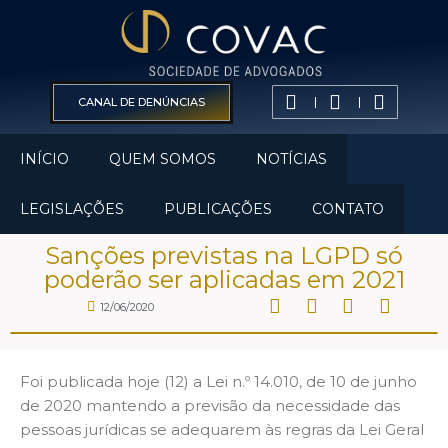
CANAL DE DENÚNCIAS
INÍCIO
QUEM SOMOS
NOTÍCIAS
LEGISLAÇÕES
PUBLICAÇÕES
CONTATO
Sanções previstas na LGPD só
poderão ser aplicadas em 2021
12/06/2020
Foi publicada hoje (12) a Lei n.º 14.010, de 10 de junho
de 2020 mantendo a previsão da necessidade das
pessoas jurídicas se adequarem às regras da Lei Geral