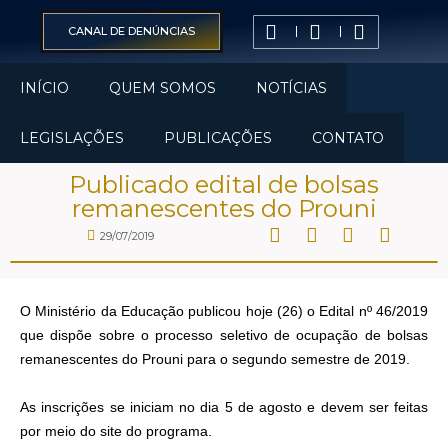
CANAL DE DENÚNCIAS
INÍCIO
QUEM SOMOS
NOTÍCIAS
LEGISLAÇÕES
PUBLICAÇÕES
CONTATO
Publicado edital de bolsas
remanescentes do Prouni
29/07/2019
O Ministério da Educação publicou hoje (26) o Edital nº 46/2019
que dispõe sobre o processo seletivo de ocupação de bolsas
remanescentes do Prouni para o segundo semestre de 2019.
As inscrições se iniciam no dia 5 de agosto e devem ser feitas
por meio do site do programa.