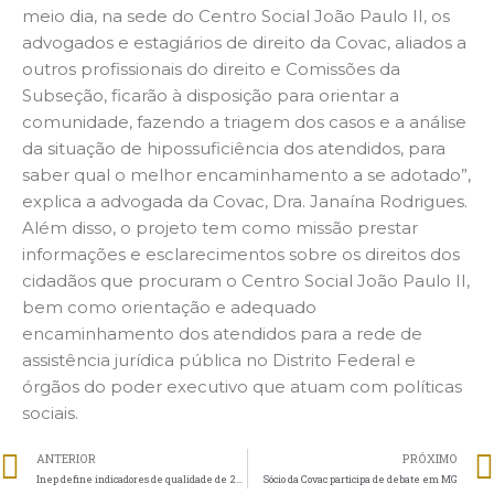
meio dia, na sede do Centro Social João Paulo II, os
advogados e estagiários de direito da Covac, aliados a
outros profissionais do direito e Comissões da
Subseção, ficarão à disposição para orientar a
comunidade, fazendo a triagem dos casos e a análise
da situação de hipossuficiência dos atendidos, para
saber qual o melhor encaminhamento a se adotado”,
explica a advogada da Covac, Dra. Janaína Rodrigues.
Além disso, o projeto tem como missão prestar
informações e esclarecimentos sobre os direitos dos
cidadãos que procuram o Centro Social João Paulo II,
bem como orientação e adequado
encaminhamento dos atendidos para a rede de
assistência jurídica pública no Distrito Federal e
órgãos do poder executivo que atuam com políticas
sociais.
ANTERIOR
PRÓXIMO
Inep define indicadores de qualidade de 2018
Sócio da Covac participa de debate em MG