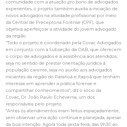
comunidade com a atuação
pro bono
de advogados
experientes, o projeto também auxilia a iniciação de
novos advogados na atividade profissional por meio
da Central de Preceptoria Forense (CPF), que
objetiva aperfeiçoar a atividade do jovem advogado
da região.
“Todo o projeto é coordenado pela Covac Advogados
em conjunto com a Subseção da OAB, que oferecem
o corpo de advogados e a assistência aos atendidos,
seja no sentido de prestar orientação jurídica à
população carente, seja no auxílio aos advogados
iniciantes da região do Paranoá e Itapoã que tenham
interesse em aprender a prática forense e
compartilhar conhecimentos”, diz o sócio da
Covac, Dr. João Paulo Echeverria, um dos
responsáveis pelo projeto.
“Antes os atendimentos eram feitos espaçadamente,
sem observar uma ação contínua e planejada, apesar
da boa intenção. Agora toda sexta-feira, das 9h30 ao