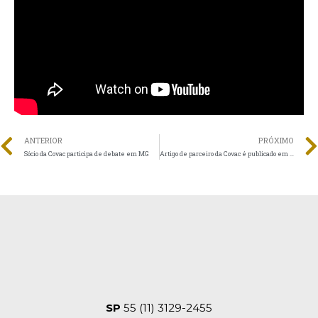
ANTERIOR
PRÓXIMO
Sócio da Covac participa de debate em MG
Artigo de parceiro da Covac é publicado em revista
SP
55 (11) 3129-2455