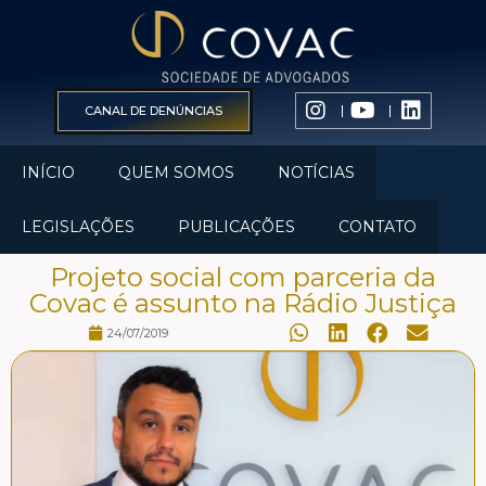
CANAL DE DENÚNCIAS
INÍCIO
QUEM SOMOS
NOTÍCIAS
LEGISLAÇÕES
PUBLICAÇÕES
CONTATO
Projeto social com parceria da
Covac é assunto na Rádio Justiça
24/07/2019