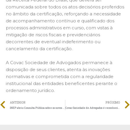
comunicada sobre todos os atos decisórios proferidos
no âmbito da certificação, reforçando a necessidade
de acompanhamento contínuo e qualificado dos
processos administrativos em curso, com vistas à
mitigação de riscos fiscais e previdenciários
decorrentes de eventual indeferimento ou
cancelamento da certificação.
A Covac Sociedade de Advogados permanece à
disposição de seus clientes, atenta às inovações
normativas e comprometida com a regularidade
institucional das entidades beneficentes perante o
ordenamento jurídico.
ANTERIOR
PRÓXIMO
INEP abriu Consulta Pública sobre os novos instrumentos de avaliação de cursos de graduação no âmbito do Sinaes
Covac Sociedade de Advogados é reconhecida entre os escritórios mais admirados no Brasil