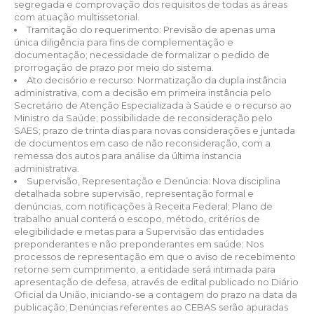
segregada e comprovação dos requisitos de todas as áreas
com atuação multissetorial.
Tramitação do requerimento: Previsão de apenas uma
única diligência para fins de complementação e
documentação; necessidade de formalizar o pedido de
prorrogação de prazo por meio do sistema.
Ato decisório e recurso: Normatização da dupla instância
administrativa, com a decisão em primeira instância pelo
Secretário de Atenção Especializada à Saúde e o recurso ao
Ministro da Saúde; possibilidade de reconsideração pelo
SAES; prazo de trinta dias para novas considerações e juntada
de documentos em caso de não reconsideração, com a
remessa dos autos para análise da última instancia
administrativa.
Supervisão, Representação e Denúncia: Nova disciplina
detalhada sobre supervisão, representação formal e
denúncias, com notificações à Receita Federal; Plano de
trabalho anual conterá o escopo, método, critérios de
elegibilidade e metas para a Supervisão das entidades
preponderantes e não preponderantes em saúde; Nos
processos de representação em que o aviso de recebimento
retorne sem cumprimento, a entidade será intimada para
apresentação de defesa, através de edital publicado no Diário
Oficial da União, iniciando-se a contagem do prazo na data da
publicação; Denúncias referentes ao CEBAS serão apuradas