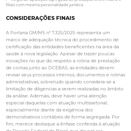
filiais com mesma personalidade jurídica.
CONSIDERAÇÕES FINAIS
A Portaria GM/MS nº 7.325/2025 representa um
marco de adequação técnica do procedimento de
certificação das entidades beneficentes na área da
saúde à nova legislação. Apesar de trazer poucas
inovações no que diz respeito a rotina de prestação
de contas junto ao DCEBAS, as entidades devem
revisar seus processos internos, documentos e rotinas
administrativas, sobretudo quando considera-se a
limitação de diligencias a serem realizadas no âmbito
da análise. Ademais, deve haver uma atenção
especial daquelas com atuação multissetorial,
especialmente diante da exigência dos
demonstrativos contábeis de forma segregada. Por
fim, merece destaque a ênfase conferida à atuação
da Receita Federal do Brasil, que deverá ser