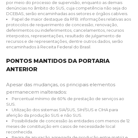
por meio do processo de supervisão, enquanto as demais
denúncias no âmbito do SUS, cuja competência não seja do
DCEBAS, serão encaminhadas aos setores e órgãos cabíveis.
Papel de maior destaque da RFB: informações relativas aos
protocolos de requerimento de concessão, renovação,
deferimentos ou indeferimentos, cancelamentos, recursos
interpostos, representações, resultado de julgamento de
recursos e de representações, dentre outros dados, serão
encaminhados à Receita Federal do Brasil.
PONTOS MANTIDOS DA PORTARIA
ANTERIOR
Apesar das mudanças, os principais elementos
permanecem inalterados:
Percentual mínimo de 60% de prestação de serviços ao
SUS.
Utilização dos sistemas SIA/SUS, SIH/SUS e CIHA para
aferição da produção SUS e não SUS.
Possibilidade de concessão às entidades com menos de 12
meses de constituição em casos de necessidade local
reconhecida.
Regra de apuração agregada de produção entre matriz e