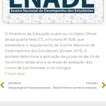
O Ministério da Educação publicou no Diário Oficial
dessa quarta-feira (17), a Portaria Nº 828, que
estabelece o regulamento do Exame Nacional de
Desempenho dos Estudantes (Enade 2019). A
portaria determina a aplicação da prova no dia 24 de
novembro desse ano e as áreas de avaliação dos
cursos de bacharelado e tecnólogos.
Clique aqui
ANTERIOR
PRÓXIMO
Covac participa do 1º Congresso Internacional de Direito Educacional
Edital Nº 28 define o período de atualização das bolsas do ProUni