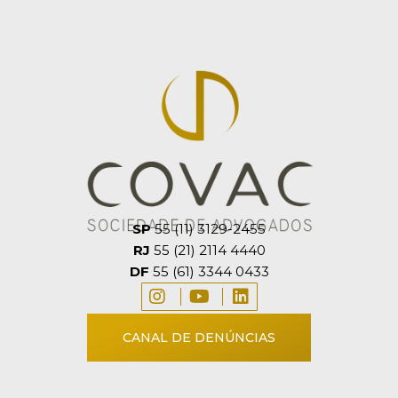
SP
55 (11) 3129-2455
RJ
55 (21) 2114 4440
DF
55 (61) 3344 0433
CANAL DE DENÚNCIAS