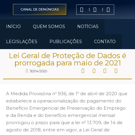
CANAL DE DENÚNCIAS
INÍCIO
QUEM SOMOS
NOTÍCIAS
LEGISLAÇÕES
PUBLICAÇÕES
CONTATO
Lei Geral de Proteção de Dados é
prorrogada para maio de 2021
30/04/2020
A Medida Provisória nº 936, de 1º de abril de 2020 que
estabelece a operacionalização do pagamento do
Benefício Emergencial de Preservação do Emprego
e da Renda e do benefício emergencial mensal
prorrogou o prazo para que a lei nº 13.709, de 14 de
agosto de 2018, entre em vigor, a Lei Geral de